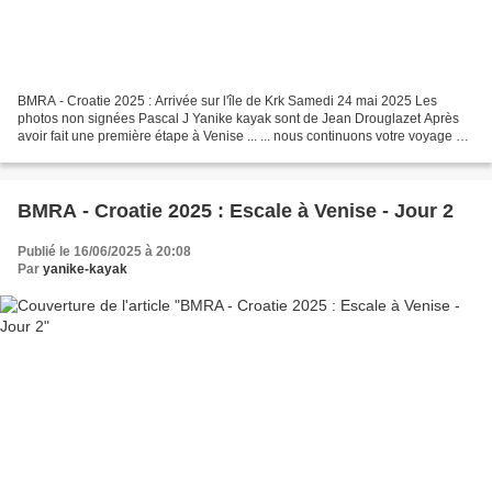
BMRA - Croatie 2025 : Arrivée sur l'île de Krk Samedi 24 mai 2025 Les
photos non signées Pascal J Yanike kayak sont de Jean Drouglazet Après
avoir fait une première étape à Venise ... ... nous continuons votre voyage en
direction de la Croatie. Nous avons...
BMRA - Croatie 2025 : Escale à Venise - Jour 2
Publié le 16/06/2025 à 20:08
Par
yanike-kayak