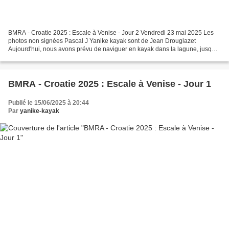
BMRA - Croatie 2025 : Escale à Venise - Jour 2 Vendredi 23 mai 2025 Les
photos non signées Pascal J Yanike kayak sont de Jean Drouglazet
Aujourd'hui, nous avons prévu de naviguer en kayak dans la lagune, jusqu'à
Burano. La météo annonce un vent de force...
BMRA - Croatie 2025 : Escale à Venise - Jour 1
Publié le 15/06/2025 à 20:44
Par
yanike-kayak