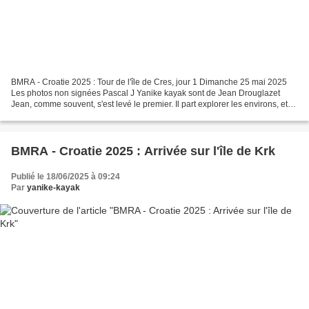
BMRA - Croatie 2025 : Tour de l'île de Cres, jour 1 Dimanche 25 mai 2025
Les photos non signées Pascal J Yanike kayak sont de Jean Drouglazet
Jean, comme souvent, s'est levé le premier. Il part explorer les environs, et
notamment le port de Glavotok. Ce...
BMRA - Croatie 2025 : Arrivée sur l'île de Krk
Publié le 18/06/2025 à 09:24
Par
yanike-kayak