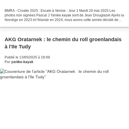
BMRA - Croatie 2025 : Escale à Venise - Jour 1 Mardi 20 mai 2025 Les
photos non signées Pascal J Yanike kayak sont de Jean Drouglazet Après la
Norvège en 2023 et l'Irlande en 2024, nous avons cette année décidé de
naviguer dans des eaux plus chaudes,...
AKG Oratarnek : le chemin du roll groenlandais
à l'Ile Tudy
Publié le 13/05/2025 à 18:06
Par
yanike-kayak