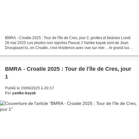
BMRA - Croatie 2025 : Tour de l'île de Cres, jour 2, grottes et falaises Lundi
26 mai 2025 Les photos non signées Pascal J Yanike kayak sont de Jean
Drouglazet Ici, en Croatie, c'est résidence avec vue sur mer ... le grand luxe !
Les plages sur lesquelles...
BMRA - Croatie 2025 : Tour de l'île de Cres, jour
1
Publié le 19/06/2025 à 20:17
Par
yanike-kayak