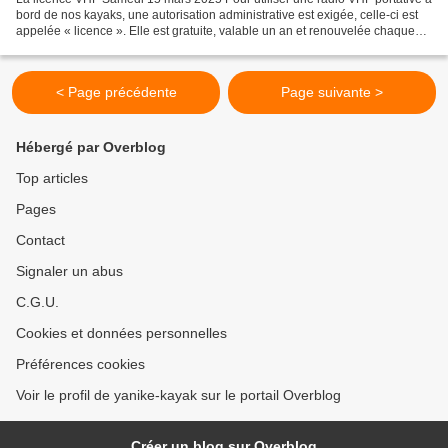
bord de nos kayaks, une autorisation administrative est exigée, celle-ci est
appelée « licence ». Elle est gratuite, valable un an et renouvelée chaque
année. La licence mentionne...
< Page précédente
Page suivante >
Hébergé par Overblog
Top articles
Pages
Contact
Signaler un abus
C.G.U.
Cookies et données personnelles
Préférences cookies
Voir le profil de yanike-kayak sur le portail Overblog
Créer un blog sur Overblog