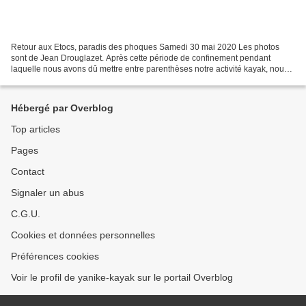
Retour aux Etocs, paradis des phoques Samedi 30 mai 2020 Les photos
sont de Jean Drouglazet. Après cette période de confinement pendant
laquelle nous avons dû mettre entre parenthèses notre activité kayak, nous
avions hâte de nous retrouver pour profiter...
Hébergé par Overblog
Top articles
Pages
Contact
Signaler un abus
C.G.U.
Cookies et données personnelles
Préférences cookies
Voir le profil de yanike-kayak sur le portail Overblog