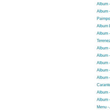
Album -
Album -
Paimpo
Album L
Album -
Terene
Album 
Album 
Album -
Album -
Album -
Carant
Album 
Album -
Menu - 