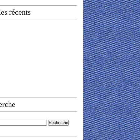
les récents
erche