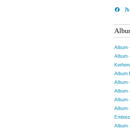
Albu
Album 
Album -
Kerher
Album 
Album 
Album -
Album -
Album -
Embiez
Album -