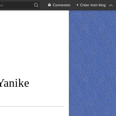
Connexion
+
Créer mon blog
Yanike