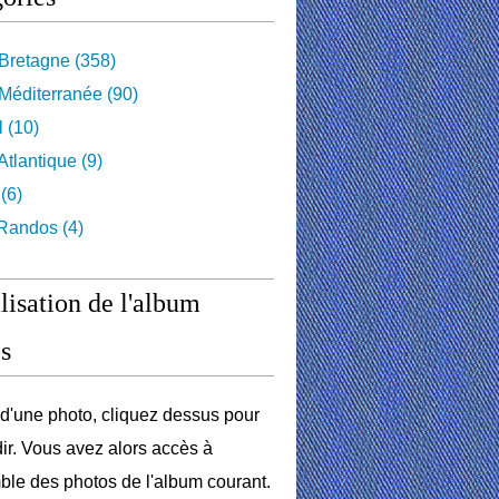
Bretagne
(358)
Méditerranée
(90)
l
(10)
tlantique
(9)
(6)
 Randos
(4)
lisation de l'album
s
r d'une photo, cliquez dessus pour
dir. Vous avez alors accès à
ble des photos de l'album courant.