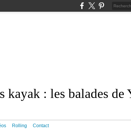
 kayak : les balades de 
éos
Rolling
Contact