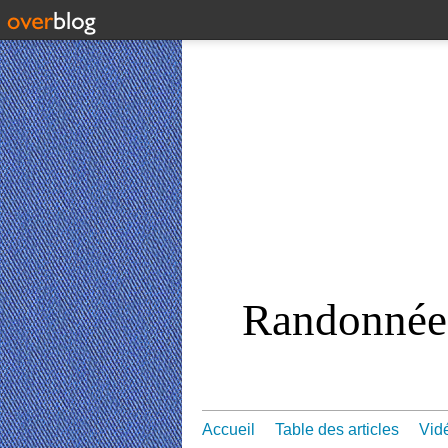
Randonnées
Accueil
Table des articles
Vid