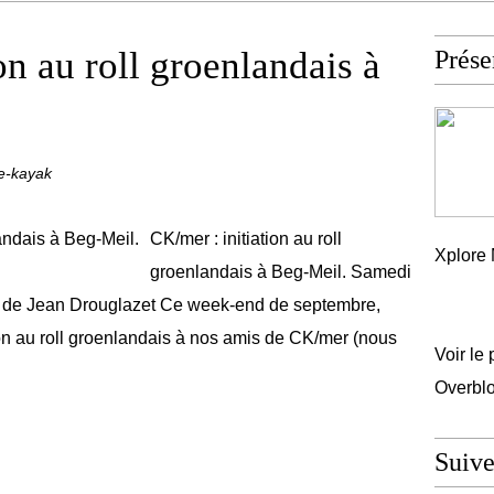
on au roll groenlandais à
Prése
e-kayak
CK/mer : initiation au roll
Xplore 
groenlandais à Beg-Meil. Samedi
 de Jean Drouglazet Ce week-end de septembre,
on au roll groenlandais à nos amis de CK/mer (nous
Voir le 
Overbl
Suiv