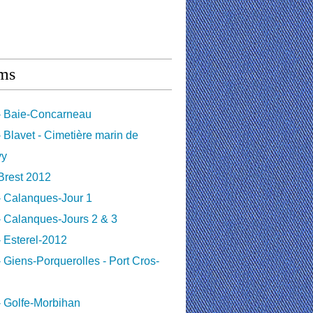
ms
- Baie-Concarneau
 Blavet - Cimetière marin de
vy
Brest 2012
- Calanques-Jour 1
 Calanques-Jours 2 & 3
 Esterel-2012
 Giens-Porquerolles - Port Cros-
 Golfe-Morbihan