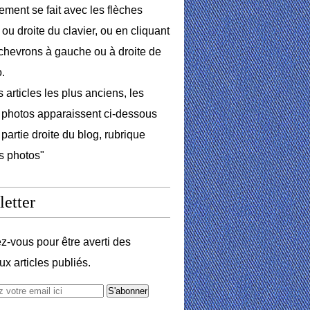
lement se fait avec les flèches
ou droite du clavier, ou en cliquant
 chevrons à gauche ou à droite de
o.
 articles les plus anciens, les
photos apparaissent ci-dessous
 partie droite du blog, rubrique
s photos"
etter
-vous pour être averti des
x articles publiés.