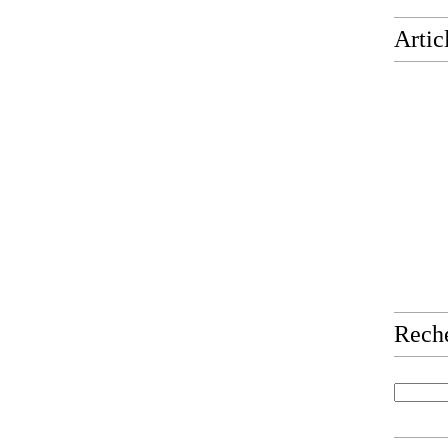
Artic
Rech