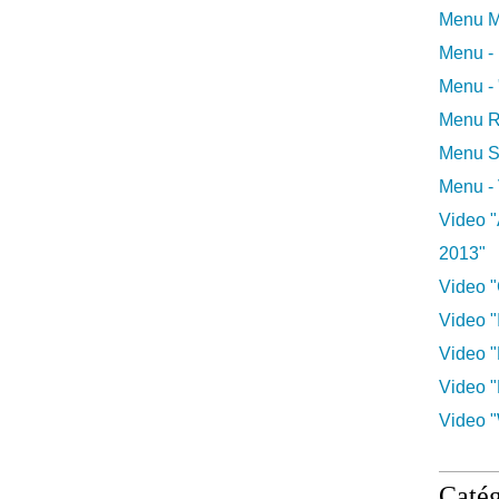
Menu M
Menu -
Menu -
Menu R
Menu S
Menu -
Video "
2013"
Video "
Video "I
Video "
Video "
Video "
Catég