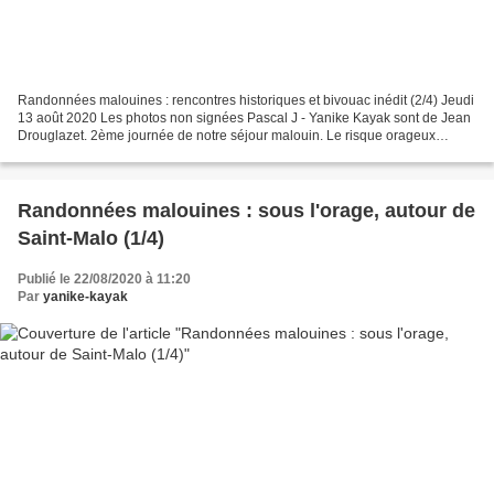
Randonnées malouines : rencontres historiques et bivouac inédit (2/4) Jeudi
13 août 2020 Les photos non signées Pascal J - Yanike Kayak sont de Jean
Drouglazet. 2ème journée de notre séjour malouin. Le risque orageux
s'éloigne, notre parcours du jour...
Randonnées malouines : sous l'orage, autour de
Saint-Malo (1/4)
Publié le 22/08/2020 à 11:20
Par
yanike-kayak