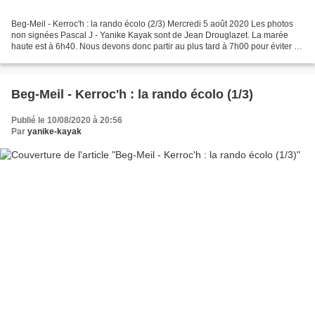
Beg-Meil - Kerroc'h : la rando écolo (2/3) Mercredi 5 août 2020 Les photos
non signées Pascal J - Yanike Kayak sont de Jean Drouglazet. La marée
haute est à 6h40. Nous devons donc partir au plus tard à 7h00 pour éviter de
nous retrouver devant une anse...
Beg-Meil - Kerroc'h : la rando écolo (1/3)
Publié le 10/08/2020 à 20:56
Par
yanike-kayak