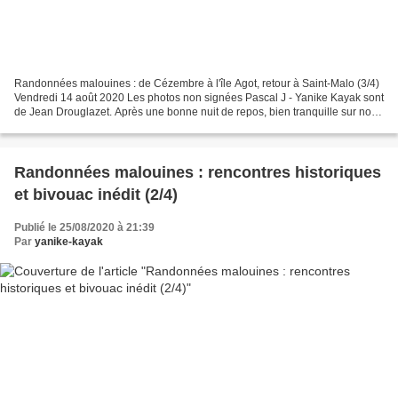
Randonnées malouines : de Cézembre à l'île Agot, retour à Saint-Malo (3/4)
Vendredi 14 août 2020 Les photos non signées Pascal J - Yanike Kayak sont
de Jean Drouglazet. Après une bonne nuit de repos, bien tranquille sur notre
petite plage orientée plein...
Randonnées malouines : rencontres historiques
et bivouac inédit (2/4)
Publié le 25/08/2020 à 21:39
Par
yanike-kayak