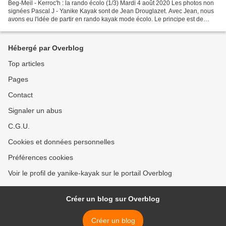
Beg-Meil - Kerroc'h : la rando écolo (1/3) Mardi 4 août 2020 Les photos non
signées Pascal J - Yanike Kayak sont de Jean Drouglazet. Avec Jean, nous
avons eu l'idée de partir en rando kayak mode écolo. Le principe est de
partir de notre domicile, à pied,...
Hébergé par Overblog
Top articles
Pages
Contact
Signaler un abus
C.G.U.
Cookies et données personnelles
Préférences cookies
Voir le profil de yanike-kayak sur le portail Overblog
Créer un blog sur Overblog
Créer un blog