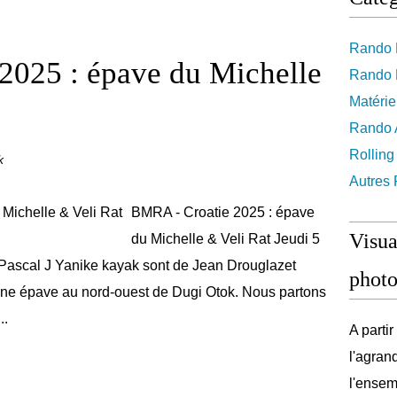
Rando 
2025 : épave du Michelle
Rando 
Matérie
Rando A
Rolling
k
Autres
BMRA - Croatie 2025 : épave
Visua
du Michelle & Veli Rat Jeudi 5
Pascal J Yanike kayak sont de Jean Drouglazet
photo
une épave au nord-ouest de Dugi Otok. Nous partons
..
A parti
l'agran
l'ensem