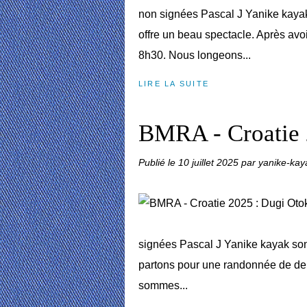
non signées Pascal J Yanike kayak
offre un beau spectacle. Après av
8h30. Nous longeons...
LIRE LA SUITE
BMRA - Croatie 
Publié le
10 juillet 2025
par yanike-kay
signées Pascal J Yanike kayak son
partons pour une randonnée de deux
sommes...