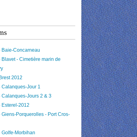
ms
- Baie-Concarneau
 Blavet - Cimetière marin de
vy
Brest 2012
- Calanques-Jour 1
 Calanques-Jours 2 & 3
 Esterel-2012
 Giens-Porquerolles - Port Cros-
 Golfe-Morbihan