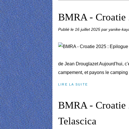
BMRA - Croatie 
Publié le
16 juillet 2025
par yanike-kay
de Jean Drouglazet Aujourd'hui, c'
campement, et payons le camping 
LIRE LA SUITE
BMRA - Croatie 2
Telascica