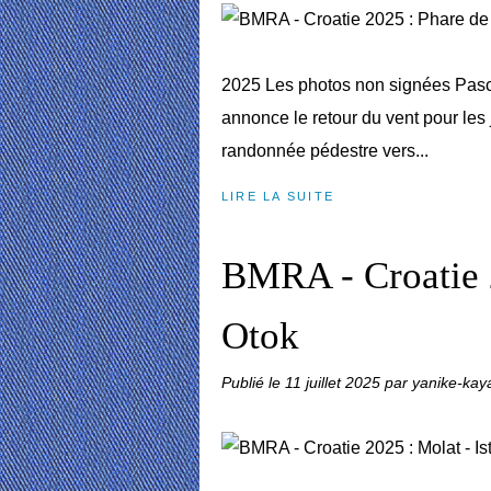
2025 Les photos non signées Pasc
annonce le retour du vent pour les
randonnée pédestre vers...
LIRE LA SUITE
BMRA - Croatie 2
Otok
Publié le
11 juillet 2025
par yanike-kay