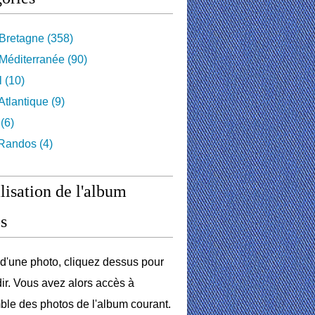
Bretagne
(358)
Méditerranée
(90)
l
(10)
tlantique
(9)
(6)
 Randos
(4)
lisation de l'album
s
r d'une photo, cliquez dessus pour
dir. Vous avez alors accès à
ble des photos de l'album courant.