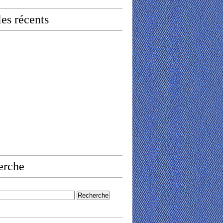
les récents
erche