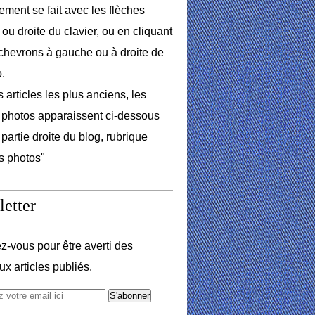
lement se fait avec les flèches
ou droite du clavier, ou en cliquant
 chevrons à gauche ou à droite de
o.
 articles les plus anciens, les
photos apparaissent ci-dessous
 partie droite du blog, rubrique
s photos"
etter
-vous pour être averti des
x articles publiés.