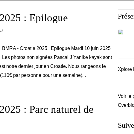
2025 : Epilogue
Prése
ak
BMRA - Croatie 2025 : Epilogue Mardi 10 juin 2025
Les photos non signées Pascal J Yanike kayak sont
est notre dernier jour en Croatie. Nous rangeons le
Xplore 
(110€ par personne pour une semaine)...
Voir le 
Overbl
025 : Parc naturel de
Suiv