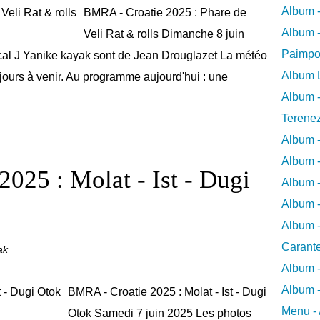
Album -
BMRA - Croatie 2025 : Phare de
Album -
Veli Rat & rolls Dimanche 8 juin
Paimpo
al J Yanike kayak sont de Jean Drouglazet La météo
Album L
 jours à venir. Au programme aujourd'hui : une
Album -
Terene
Album 
Album 
025 : Molat - Ist - Dugi
Album -
Album -
Album -
Carant
ak
Album 
Album -
BMRA - Croatie 2025 : Molat - Ist - Dugi
Menu - 
Otok Samedi 7 juin 2025 Les photos