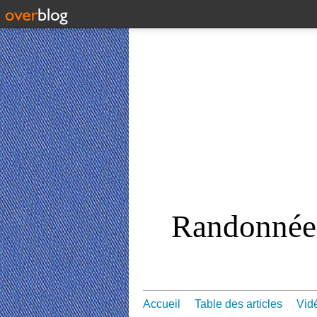
Randonnées
Accueil
Table des articles
Vid