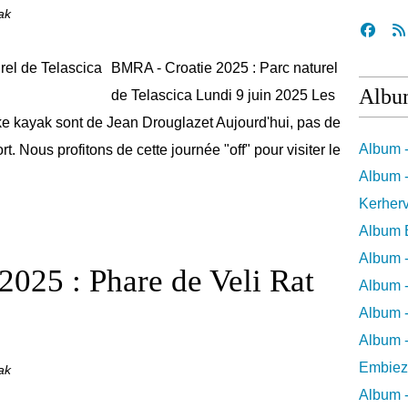
ak
BMRA - Croatie 2025 : Parc naturel
Albu
de Telascica Lundi 9 juin 2025 Les
e kayak sont de Jean Drouglazet Aujourd'hui, pas de
Album 
. Nous profitons de cette journée "off" pour visiter le
Album -
Kerher
Album 
Album 
025 : Phare de Veli Rat
Album -
Album -
Album -
Embiez
ak
Album -