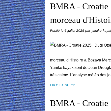
BMRA - Croatie 
morceau d'Histo
Publié le
6 juillet 2025
par yanike-kaya
morceau d'Histoire & Bozava Mercr
Yanike kayak sont de Jean Drouglaz
très calme. L'analyse météo des jou
LIRE LA SUITE
BMRA - Croatie 