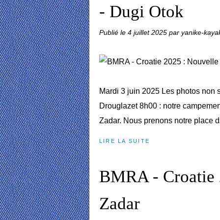
- Dugi Otok
Publié le
4 juillet 2025
par yanike-kaya
Mardi 3 juin 2025 Les photos non 
Drouglazet 8h00 : notre campement 
Zadar. Nous prenons notre place da
LIRE LA SUITE
BMRA - Croatie 2
Zadar