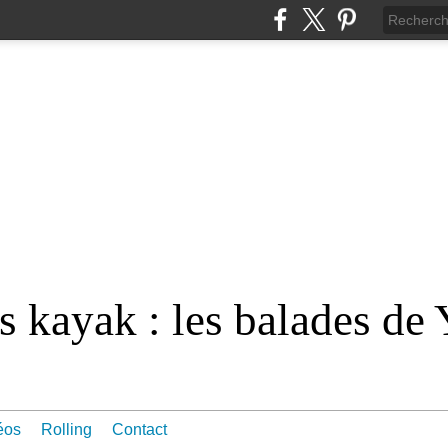
 kayak : les balades de 
éos
Rolling
Contact