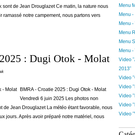
Menu M
 sont de Jean Drouglazet Ce matin, la nature nous
Menu -
oir ramassé notre campement, nous partons vers
Menu -
Menu R
Menu S
Menu -
2025 : Dugi Otok - Molat
Video "
2013"
ak
Video "
Video "I
BMRA - Croatie 2025 : Dugi Otok - Molat
Video "
Vendredi 6 juin 2025 Les photos non
Video "
t de Jean Drouglazet La météo étant favorable, nous
Video "
 jours. Après avoir préparé notre matériel, nous
Catég