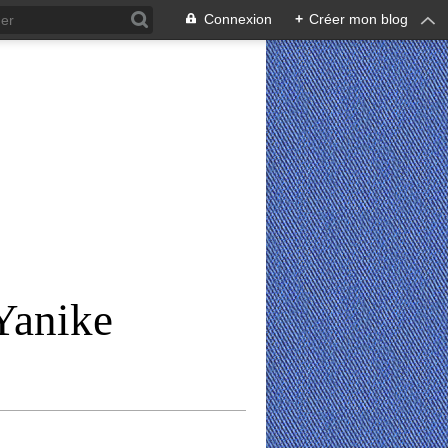
Connexion
+
Créer mon blog
Yanike