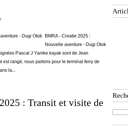
Artic
k
BMRA - Croatie 2025 :
Nouvelle aventure - Dugi Otok
signées Pascal J Yanike kayak sont de Jean
est rangé, nous partons pour le terminal ferry de
ns la...
Rech
025 : Transit et visite de