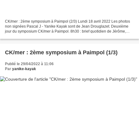
CK/mer : 2ème symposium à Paimpol (2/3) Lundi 18 avril 2022 Les photos
non signées Pascal J - Yanike Kayak sont de Jean Drouglazet. Deuxième
jour du symposium CK/mer à Paimpol. 8h30 : brief quotidien de Jérôme,
nous nous rassemblons autour des coaches....
CK/mer : 2ème symposium à Paimpol (1/3)
Publié le 29/04/2022 à 11:06
Par
yanike-kayak