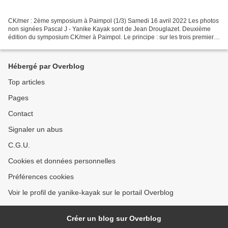
CK/mer : 2ème symposium à Paimpol (1/3) Samedi 16 avril 2022 Les photos
non signées Pascal J - Yanike Kayak sont de Jean Drouglazet. Deuxième
édition du symposium CK/mer à Paimpol. Le principe : sur les trois premiers
jours (du 17 au 19 mai), proposition...
Hébergé par Overblog
Top articles
Pages
Contact
Signaler un abus
C.G.U.
Cookies et données personnelles
Préférences cookies
Voir le profil de yanike-kayak sur le portail Overblog
Créer un blog sur Overblog