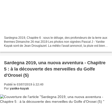
Sardegna 2019, Chapitre 6 : sous le déluge, des profondeurs de la terre aux
thermes Dimanche 26 mai 2019 Les photos non signées Pascal J - Yanike
Kayak sont de Jean Drouglazet. La météo l'avait annoncé, la pluie est bien
là. Elle tombe sans discontinuer...
Sardegna 2019, una nuova avventura - Chapitre
5 : à la découverte des merveilles du Golfe
d'Orosei (5)
Publié le 03/07/2019 à 22:40
Par
yanike-kayak