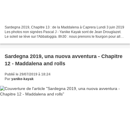
Sardegna 2019, Chapitre 13 : de la Maddalena à Caprera Lundi 3 juin 2019
Les photos non signées Pascal J - Yanike Kayak sont de Jean Drouglazet.
Le soleil se lève sur l'Abbatoggia. 8h30 : nous prenons le fourgon pour aller
faire des courses au supermarché,...
Sardegna 2019, una nuova avventura - Chapitre
12 - Maddalena and rolls
Publié le 29/07/2019 à 18:24
Par
yanike-kayak