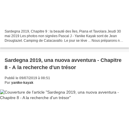
Sardegna 2019, Chapitre 9 : la beauté des îles, Piana et Tavolara Jeudi 30
mai 2019 Les photos non signées Pascal J - Yanike Kayak sont de Jean
Drouglazet. Camping de Calacavallo. Le jour se lève ... Nous préparons nos
kayaks pour une nouvelle rando vers...
Sardegna 2019, una nuova avventura - Chapitre
8 - A la recherche d'un trésor
Publié le 09/07/2019 à 08:51
Par
yanike-kayak