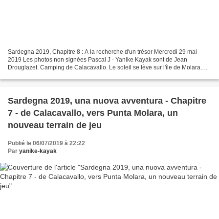
Sardegna 2019, Chapitre 8 : A la recherche d'un trésor Mercredi 29 mai
2019 Les photos non signées Pascal J - Yanike Kayak sont de Jean
Drouglazet. Camping de Calacavallo. Le soleil se lève sur l'île de Molara.
Jean profite de sa balade matinale pour...
Sardegna 2019, una nuova avventura - Chapitre
7 - de Calacavallo, vers Punta Molara, un
nouveau terrain de jeu
Publié le 06/07/2019 à 22:22
Par
yanike-kayak