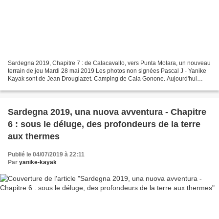
Sardegna 2019, Chapitre 7 : de Calacavallo, vers Punta Molara, un nouveau
terrain de jeu Mardi 28 mai 2019 Les photos non signées Pascal J - Yanike
Kayak sont de Jean Drouglazet. Camping de Cala Gonone. Aujourd'hui
nous changeons de zone de navigation,...
Sardegna 2019, una nuova avventura - Chapitre
6 : sous le déluge, des profondeurs de la terre
aux thermes
Publié le 04/07/2019 à 22:11
Par
yanike-kayak