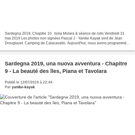
Sardegna 2019, Chapitre 10 : Isola Molara & séance de rolls Vendredi 31
mai 2019 Les photos non signées Pascal J - Yanike Kayak sont de Jean
Drouglazet. Camping de Calacavallo. Aujourd'hui, nous avons programmé
le tour de l'île de Molara. C'est une réserve...
Sardegna 2019, una nuova avventura - Chapitre
9 - La beauté des îles, Piana et Tavolara
Publié le 12/07/2019 à 22:44
Par
yanike-kayak