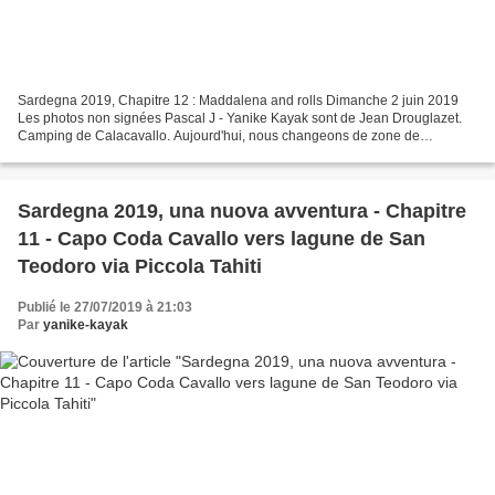
Sardegna 2019, Chapitre 12 : Maddalena and rolls Dimanche 2 juin 2019
Les photos non signées Pascal J - Yanike Kayak sont de Jean Drouglazet.
Camping de Calacavallo. Aujourd'hui, nous changeons de zone de
navigation. Nous ramassons notre matériel et nous...
Sardegna 2019, una nuova avventura - Chapitre
11 - Capo Coda Cavallo vers lagune de San
Teodoro via Piccola Tahiti
Publié le 27/07/2019 à 21:03
Par
yanike-kayak