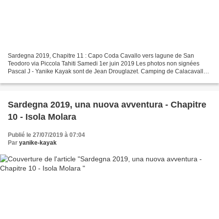
Sardegna 2019, Chapitre 11 : Capo Coda Cavallo vers lagune de San
Teodoro via Piccola Tahiti Samedi 1er juin 2019 Les photos non signées
Pascal J - Yanike Kayak sont de Jean Drouglazet. Camping de Calacavallo.
Aujourd'hui, nous allons naviguer vers le...
Sardegna 2019, una nuova avventura - Chapitre
10 - Isola Molara
Publié le 27/07/2019 à 07:04
Par
yanike-kayak