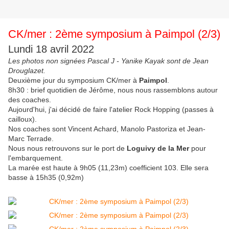
CK/mer : 2ème symposium à Paimpol (2/3)
Lundi 18 avril 2022
Les photos non signées Pascal J - Yanike Kayak sont de Jean
Drouglazet.
Deuxième jour du symposium CK/mer à
Paimpol
.
8h30 : brief quotidien de Jérôme, nous nous rassemblons autour
des coaches.
Aujourd'hui, j'ai décidé de faire l'atelier Rock Hopping (passes à
cailloux).
Nos coaches sont Vincent Achard, Manolo Pastoriza et Jean-
Marc Terrade.
Nous nous retrouvons sur le port de
Loguivy
de la Mer
pour
l'embarquement.
La marée est haute à 9h05 (11,23m) coefficient 103. Elle sera
basse à 15h35 (0,92m)