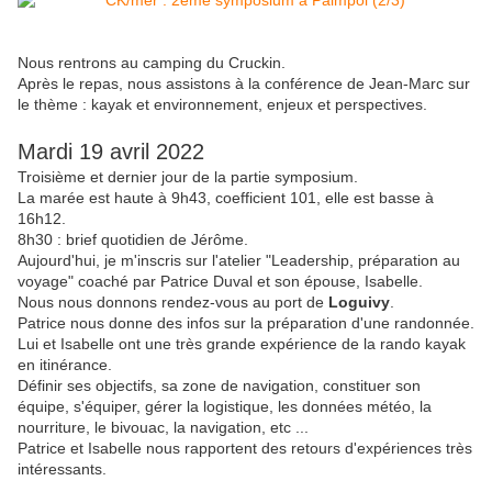
Nous rentrons au camping du Cruckin.
Après le repas, nous assistons à la conférence de Jean-Marc sur
le thème : kayak et environnement, enjeux et perspectives.
Mardi 19 avril 2022
Troisième et dernier jour de la partie symposium.
La marée est haute à 9h43, coefficient 101, elle est basse à
16h12.
8h30 : brief quotidien de Jérôme.
Aujourd'hui, je m'inscris sur l'atelier "Leadership, préparation au
voyage" coaché par Patrice Duval et son épouse, Isabelle.
Nous nous donnons rendez-vous au port de
Loguivy
.
Patrice nous donne des infos sur la préparation d'une randonnée.
Lui et Isabelle ont une très grande expérience de la rando kayak
en itinérance.
Définir ses objectifs, sa zone de navigation, constituer son
équipe, s'équiper, gérer la logistique, les données météo, la
nourriture, le bivouac, la navigation, etc ...
Patrice et Isabelle nous rapportent des retours d'expériences très
intéressants.