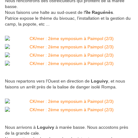
Nous rencontrons des ostréiculteurs qui profitent de la marée
basse.
Nous faisons une halte au sud-ouest de l
'île Raguénès
.
Patrice expose le thème du bivouac, l'installation et la gestion du
camp, la popote, etc ...
Nous repartons vers l'Ouest en direction de
Loguivy
, et nous
faisons un arrêt près de la balise de danger isolé Rompa.
Nous arrivons à
Loguivy
à marée basse. Nous accostons près
de la grande cale.