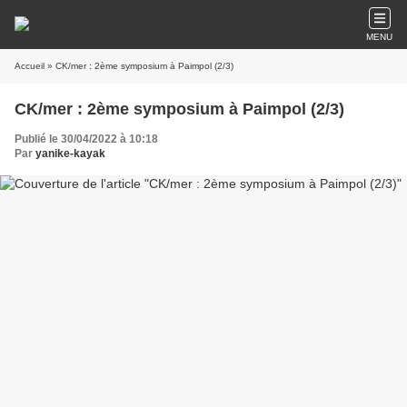
MENU
Accueil
» CK/mer : 2ème symposium à Paimpol (2/3)
CK/mer : 2ème symposium à Paimpol (2/3)
Publié le 30/04/2022 à 10:18
Par
yanike-kayak