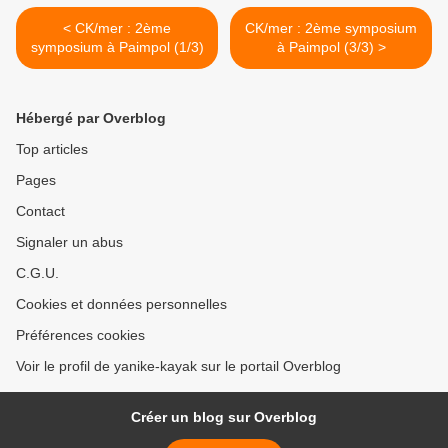
< CK/mer : 2ème
CK/mer : 2ème symposium
symposium à Paimpol (1/3)
à Paimpol (3/3) >
Hébergé par Overblog
Top articles
Pages
Contact
Signaler un abus
C.G.U.
Cookies et données personnelles
Préférences cookies
Voir le profil de yanike-kayak sur le portail Overblog
Créer un blog sur Overblog