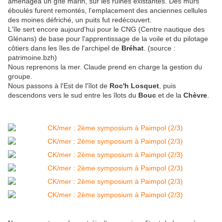
aménagea un gîte marin, sur les ruines existantes. Des murs
éboulés furent remontés, l'emplacement des anciennes cellules
des moines défriché, un puits fut redécouvert.
L'île sert encore aujourd'hui pour le CNG (Centre nautique des
Glénans) de base pour l'apprentissage de la voile et du pilotage
côtiers dans les îles de l'archipel de
Bréhat
. (source :
patrimoine.bzh)
Nous reprenons la mer. Claude prend en charge la gestion du
groupe.
Nous passons à l'Est de l'îlot de
Roc'h Losquet
, puis
descendons vers le sud entre les îlots du
Bouc
et de la
Chèvre
.