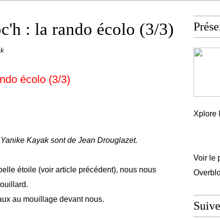
'h : la rando écolo (3/3)
Prése
ak
ando écolo (3/3)
Xplore 
 Yanike Kayak sont de Jean Drouglazet.
Voir le 
lle étoile (voir article précédent), nous nous
Overbl
ouillard.
aux au mouillage devant nous.
Suiv