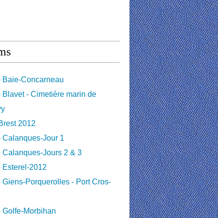
ms
- Baie-Concarneau
 Blavet - Cimetière marin de
vy
Brest 2012
- Calanques-Jour 1
 Calanques-Jours 2 & 3
 Esterel-2012
 Giens-Porquerolles - Port Cros-
 Golfe-Morbihan