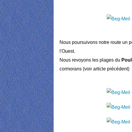
Nous poursuivons notre route un pe
l'Ouest.
Nous revoyons les plages du
Pou
cormorans (voir article précédent)