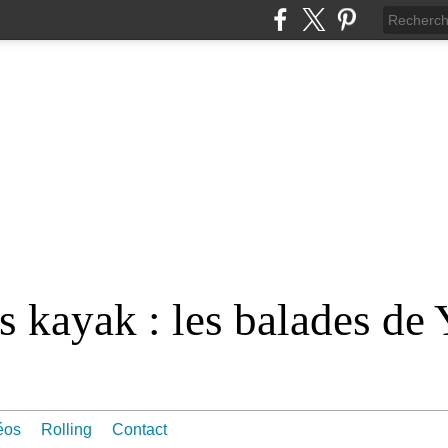
 kayak : les balades de 
éos
Rolling
Contact