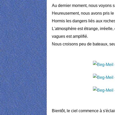
Au dernier moment, nous voyons sur
Heureusement, nous avons pris le 
Hormis les dangers liés aux roches e
L'atmosphère est étrange, irréelle,
vagues est amplifié.
Nous croisons peu de bateaux, se
Bientôt, le ciel commence à s'écl