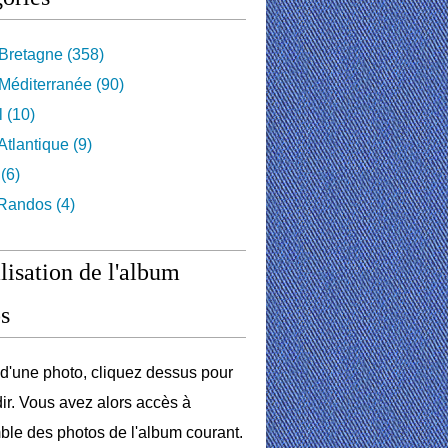
Bretagne
(358)
Méditerranée
(90)
l
(10)
tlantique
(9)
(6)
 Randos
(4)
lisation de l'album
s
r d'une photo, cliquez dessus pour
dir. Vous avez alors accès à
ble des photos de l'album courant.