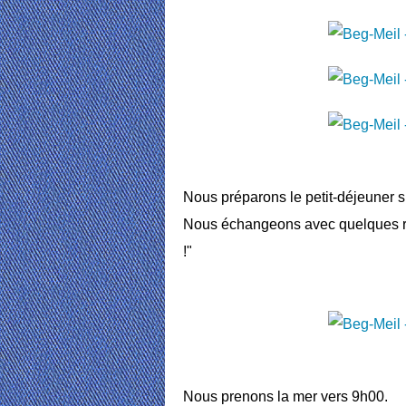
Nous préparons le petit-déjeuner su
Nous échangeons avec quelques r
!"
Nous prenons la mer vers 9h00.