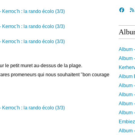
Albu
Album 
Album -
r le petit muret au-dessus de la plage.
Kerher
ares promeneurs qui nous souhaitent "bon courage
Album 
Album 
Album -
Album -
Album -
Embiez
Album -