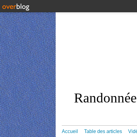
Randonnées
Accueil
Table des articles
Vid