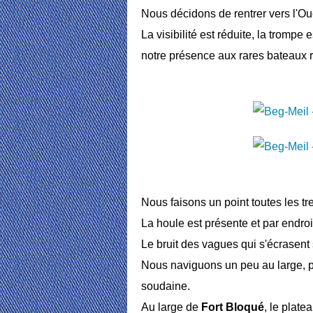
Nous décidons de rentrer vers l'Ou
La visibilité est réduite, la trompe 
notre présence aux rares bateaux r
Nous faisons un point toutes les t
La houle est présente et par endroi
Le bruit des vagues qui s'écrasent 
Nous naviguons un peu au large, po
soudaine.
Au large de
Fort Bloqué
, le plat