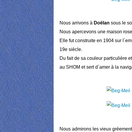
Nous arrivons à
Doëlan
sous le sol
Nous apercevons une maison rose q
Elle fut construite en 1904 sur l´
19e siècle.
Du fait de sa couleur particulière e
au SHOM et sert d´amer à la navig
Nous admirons les vieux gréement