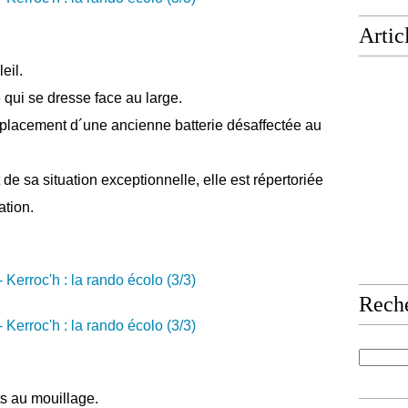
Artic
eil.
ui se dresse face au large.
emplacement d´une ancienne batterie désaffectée au
t de sa situation exceptionnelle, elle est répertoriée
ation.
Rech
s au mouillage.