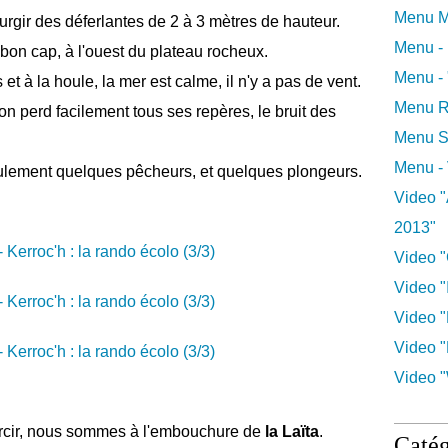
Menu M
gir des déferlantes de 2 à 3 mètres de hauteur.
Menu -
bon cap, à l'ouest du plateau rocheux.
Menu -
t à la houle, la mer est calme, il n'y a pas de vent.
Menu R
 on perd facilement tous ses repères, le bruit des
Menu S
Menu -
ulement quelques pêcheurs, et quelques plongeurs.
Video "
2013"
Video "
Video "I
Video "
Video "
Video "
aircir, nous sommes à l'embouchure de
la Laïta
.
Catég