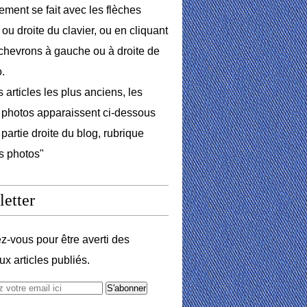
lement se fait avec les flèches
ou droite du clavier, ou en cliquant
 chevrons à gauche ou à droite de
o.
 articles les plus anciens, les
photos apparaissent ci-dessous
 partie droite du blog, rubrique
s photos"
etter
-vous pour être averti des
x articles publiés.