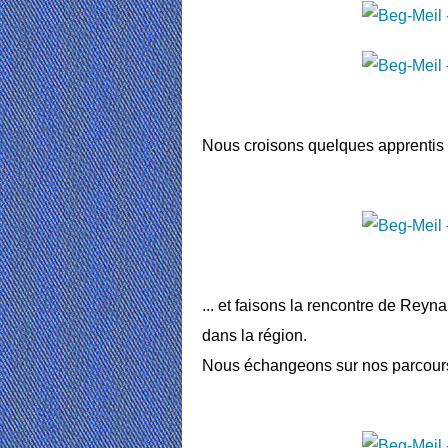
Nous croisons quelques apprentis n
... et faisons la rencontre de Reyna
dans la région.
Nous échangeons sur nos parcours, 