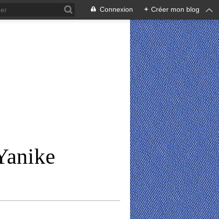
Connexion
+
Créer mon blog
Yanike