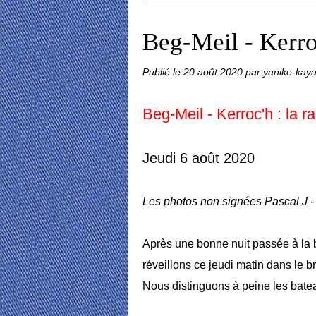
Beg-Meil - Kerroc
Publié le
20 août 2020
par yanike-kay
Beg-Meil - Kerroc'h : la r
Jeudi 6 août 2020
Les photos non signées Pascal J -
Après une bonne nuit passée à la be
réveillons ce jeudi matin dans le br
Nous distinguons à peine les bate