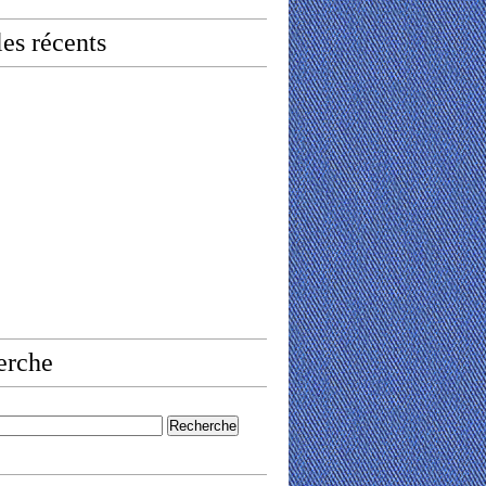
les récents
erche