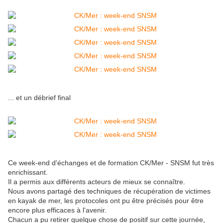
... et un débrief final
Ce week-end d'échanges et de formation CK/Mer - SNSM fut très
enrichissant.
Il a permis aux différents acteurs de mieux se connaître.
Nous avons partagé des techniques de récupération de victimes
en kayak de mer, les protocoles ont pu être précisés pour être
encore plus efficaces à l'avenir.
Chacun a pu retirer quelque chose de positif sur cette journée,