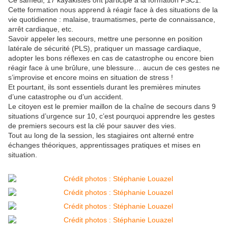
Ce samedi, 17 kayakistes ont participé à la formation PSC1.
Cette formation nous apprend à réagir face à des situations de la
vie quotidienne : malaise, traumatismes, perte de connaissance,
arrêt cardiaque, etc.
Savoir appeler les secours, mettre une personne en position
latérale de sécurité (PLS), pratiquer un massage cardiaque,
adopter les bons réflexes en cas de catastrophe ou encore bien
réagir face à une brûlure, une blessure… aucun de ces gestes ne
s’improvise et encore moins en situation de stress !
Et pourtant, ils sont essentiels durant les premières minutes
d’une catastrophe ou d’un accident.
Le citoyen est le premier maillon de la chaîne de secours dans 9
situations d’urgence sur 10,
c’est pourquoi apprendre les gestes
de premiers secours est la clé pour sauver des vies.
Tout au long de la session, les stagiaires ont alterné entre
échanges théoriques, apprentissages pratiques et mises en
situation.