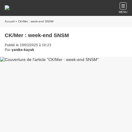
MENU
Accueil
» CK/Mer : week-end SNSM
CK/Mer : week-end SNSM
Publié le 19/03/2025 à 10:23
Par
yanike-kayak