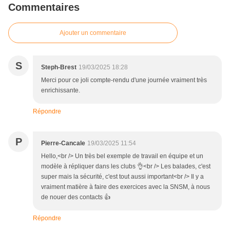
Commentaires
Ajouter un commentaire
S
Steph-Brest
19/03/2025 18:28
Merci pour ce joli compte-rendu d'une journée vraiment très
enrichissante.
Répondre
P
Pierre-Cancale
19/03/2025 11:54
Hello,<br /> Un très bel exemple de travail en équipe et un
modèle à répliquer dans les clubs 👌<br /> Les balades, c'est
super mais la sécurité, c'est tout aussi important<br /> Il y a
vraiment matière à faire des exercices avec la SNSM, à nous
de nouer des contacts 👍
Répondre