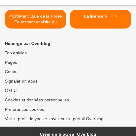
< CK/Mer : Baie de la Forêt-
La licence VHF >
Fouesnant et visite du
sémaphore de Beg-Meil
Hébergé par Overblog
Top articles
Pages
Contact
Signaler un abus
C.G.U.
Cookies et données personnelles
Préférences cookies
Voir le profil de yanike-kayak sur le portail Overblog
Créer un blog sur Overblog