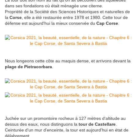
La tour doit son nom au fait qu’on ait découvert des squelettes
dans ses fondations où était ménagée une citerne.
Propriété de la Société des Sciences Historiques et naturelles de
la
Corse
, elle a été restaurée entre 1978 et 1980. Cette tour de
défense est aujourd'hui la mieux conservée du
Cap Corse
.
Nous longeons cette côte au maquis dense, et arrivons devant la
plage de Pietracorbara
.
Juchée sur un promontoire rocheux à 127 mètres d'altitude au
dessus des eaux, nous distinguons la
tour de Castellare
.
Ceinturée d'un mur d'enceinte, la tour est aujourd'hui en état de
délabrement.