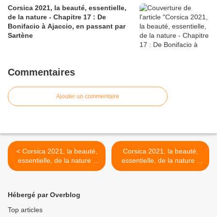
Corsica 2021, la beauté, essentielle,
de la nature - Chapitre 17 : De
Bonifacio à Ajaccio, en passant par
Sartène
Commentaires
Ajouter un commentaire
< Corsica 2021, la beauté,
Corsica 2021, la beauté,
essentielle, de la nature -
essentielle, de la nature -
Chapitre 5 : le Cap Corse,
Chapitre 7 : de Bastia au
de Centuri à Santa Severa
Golfe de Porto >
Hébergé par Overblog
Top articles