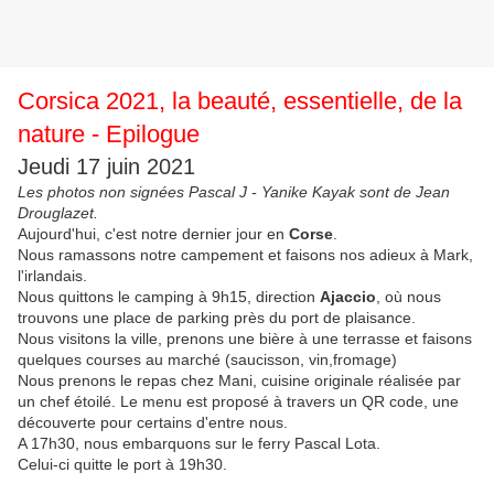
Corsica 2021, la beauté, essentielle, de la
nature - Epilogue
Jeudi 17 juin 2021
Les photos non signées Pascal J - Yanike Kayak sont de Jean
Drouglazet.
Aujourd'hui, c'est notre dernier jour en
Corse
.
Nous ramassons notre campement et faisons nos adieux à Mark,
l'irlandais.
Nous quittons le camping à 9h15, direction
Ajaccio
, où nous
trouvons une place de parking près du port de plaisance.
Nous visitons la ville, prenons une bière à une terrasse et faisons
quelques courses au marché (saucisson, vin,fromage)
Nous prenons le repas chez Mani, cuisine originale réalisée par
un chef étoilé. Le menu est proposé à travers un QR code, une
découverte pour certains d'entre nous.
A 17h30, nous embarquons sur le ferry Pascal Lota.
Celui-ci quitte le port à 19h30.