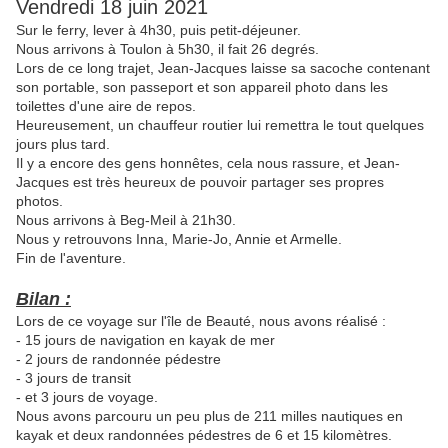
Vendredi 18 juin 2021
Sur le ferry, lever à 4h30, puis petit-déjeuner.
Nous arrivons à Toulon à 5h30, il fait 26 degrés.
Lors de ce long trajet, Jean-Jacques laisse sa sacoche contenant
son portable, son passeport et son appareil photo dans les
toilettes d'une aire de repos.
Heureusement, un chauffeur routier lui remettra le tout quelques
jours plus tard.
Il y a encore des gens honnêtes, cela nous rassure, et Jean-
Jacques est très heureux de pouvoir partager ses propres
photos.
Nous arrivons à Beg-Meil à 21h30.
Nous y retrouvons Inna, Marie-Jo, Annie et Armelle.
Fin de l'aventure.
Bilan :
Lors de ce voyage sur l'île de Beauté, nous avons réalisé :
- 15 jours de navigation en kayak de mer
- 2 jours de randonnée pédestre
- 3 jours de transit
- et 3 jours de voyage.
Nous avons parcouru un peu plus de 211 milles nautiques en
kayak et deux randonnées pédestres de 6 et 15 kilomètres.