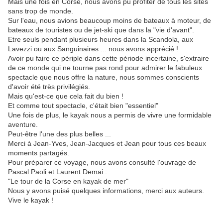
Mais une fois en Corse, nous avons pu profiter de tous les sites
sans trop de monde.
Sur l'eau, nous avions beaucoup moins de bateaux à moteur, de
bateaux de touristes ou de jet-ski que dans la "vie d'avant".
Etre seuls pendant plusieurs heures dans la Scandola, aux
Lavezzi ou aux Sanguinaires ... nous avons apprécié !
Avoir pu faire ce périple dans cette période incertaine, s'extraire
de ce monde qui ne tourne pas rond pour admirer le fabuleux
spectacle que nous offre la nature, nous sommes conscients
d'avoir été très privilégiés.
Mais qu'est-ce que cela fait du bien !
Et comme tout spectacle, c'était bien "essentiel"
Une fois de plus, le kayak nous a permis de vivre une formidable
aventure.
Peut-être l'une des plus belles ...
Merci à Jean-Yves, Jean-Jacques et Jean pour tous ces beaux
moments partagés.
Pour préparer ce voyage, nous avons consulté l'ouvrage de
Pascal Paoli et Laurent Demai :
"Le tour de la Corse en kayak de mer"
Nous y avons puisé quelques informations, merci aux auteurs.
Vive le kayak !