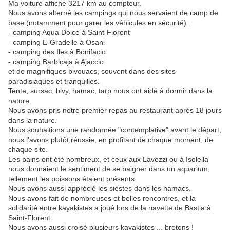
Ma voiture affiche 3217 km au compteur.
Nous avons alterné les campings qui nous servaient de camp de
base (notamment pour garer les véhicules en sécurité) :
- camping Aqua Dolce à Saint-Florent
- camping E-Gradelle à Osani
- camping des Iles à Bonifacio
- camping Barbicaja à Ajaccio
et de magnifiques bivouacs, souvent dans des sites
paradisiaques et tranquilles.
Tente, sursac, bivy, hamac, tarp nous ont aidé à dormir dans la
nature.
Nous avons pris notre premier repas au restaurant après 18 jours
dans la nature.
Nous souhaitions une randonnée "contemplative" avant le départ,
nous l'avons plutôt réussie, en profitant de chaque moment, de
chaque site.
Les bains ont été nombreux, et ceux aux Lavezzi ou à Isolella
nous donnaient le sentiment de se baigner dans un aquarium,
tellement les poissons étaient présents.
Nous avons aussi apprécié les siestes dans les hamacs.
Nous avons fait de nombreuses et belles rencontres, et la
solidarité entre kayakistes a joué lors de la navette de Bastia à
Saint-Florent.
Nous avons aussi croisé plusieurs kayakistes ... bretons !