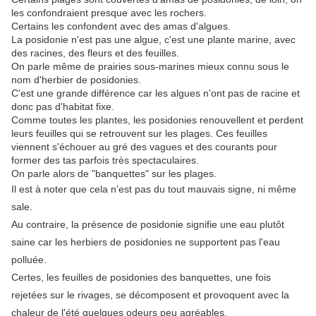
les confondraient presque avec les rochers.
Certains les confondent avec des amas d'algues.
La posidonie n'est pas une algue, c'est une plante marine, avec
des racines, des fleurs et des feuilles.
On parle même de prairies sous-marines mieux connu sous le
nom d'herbier de posidonies.
C'est une grande différence car les algues n'ont pas de racine et
donc pas d'habitat fixe.
Comme toutes les plantes, les posidonies renouvellent et perdent
leurs feuilles qui se retrouvent sur les plages. Ces feuilles
viennent s'échouer au gré des vagues et des courants pour
former des tas parfois très spectaculaires.
On parle alors de "banquettes" sur les plages.
Il est à noter que cela n'est pas du tout mauvais signe, ni même
sale.
Au contraire, la présence de posidonie signifie une eau plutôt
saine car les herbiers de posidonies ne supportent pas l'eau
polluée.
Certes, les feuilles de posidonies des banquettes, une fois
rejetées sur le rivages, se décomposent et provoquent avec la
chaleur de l'été quelques odeurs peu agréables.