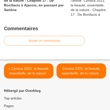
de la nature - Chapitre 17 : De
Bonifacio à Ajaccio, en passant par
Sartène
Commentaires
Ajouter un commentaire
< Corsica 2021, la beauté,
Corsica 2021, la beauté,
essentielle, de la nature -
essentielle, de la nature -
Chapitre 2 : les Agriates, de
Chapitre 4 : le Cap Corse,
Saint-Florent aux Paillers
de Saint-Florent à Centuri >
de Ghignu
Hébergé par Overblog
Top articles
Pages