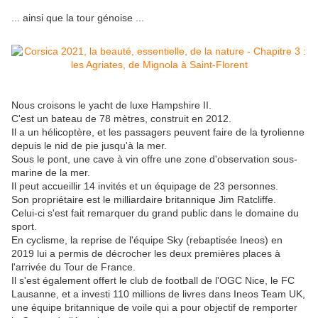
... ainsi que la tour génoise ...
Nous croisons le yacht de luxe Hampshire II.
C'est un bateau de 78 mètres, construit en 2012.
Il a un hélicoptère, et les passagers
peuvent faire de la tyrolienne
depuis le nid de pie jusqu'à la mer.
Sous le pont, une cave à vin offre une zone d'observation sous-
marine de la mer.
Il peut accueillir 14 invités et un équipage de 23 personnes.
Son propriétaire est le milliardaire britannique Jim Ratcliffe.
Celui-ci s'est fait remarquer du grand public dans le domaine du
sport.
En cyclisme, la reprise de l'équipe Sky (rebaptisée Ineos) en
2019 lui a permis de décrocher les deux premières places à
l'arrivée du Tour de France.
Il s'est également offert le club de football de l'OGC Nice, le FC
Lausanne, et a investi 110 millions de livres dans Ineos Team UK,
une équipe britannique de voile qui a pour objectif de remporter