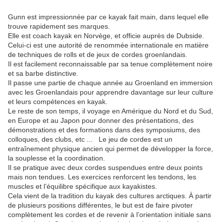
Gunn est impressionnée par ce kayak fait main, dans lequel elle
trouve rapidement ses marques.
Elle est coach kayak en Norvège, et officie auprès de Dubside.
Celui-ci est une autorité de renommée internationale en matière
de techniques de rolls et de jeux de cordes groenlandais.
Il est facilement reconnaissable par sa tenue complètement noire
et sa barbe distinctive.
Il passe une partie de chaque année au Groenland en immersion
avec les Groenlandais pour apprendre davantage sur leur culture
et leurs compétences en kayak.
Le reste de son temps, il voyage en Amérique du Nord et du Sud,
en Europe et au Japon pour donner des présentations, des
démonstrations et des formations dans des symposiums, des
colloques, des clubs, etc ...
Le jeu de cordes est un
entraînement physique ancien qui permet de développer la force,
la souplesse et la coordination.
Il se pratique avec deux cordes suspendues entre deux points
mais non tendues. Les exercices renforcent les tendons, les
muscles et l’équilibre spécifique aux kayakistes.
Cela vient de la tradition du kayak des cultures arctiques.
À partir
de plusieurs positions différentes, le but est de faire pivoter
complètement les cordes et de revenir à l’orientation initiale sans