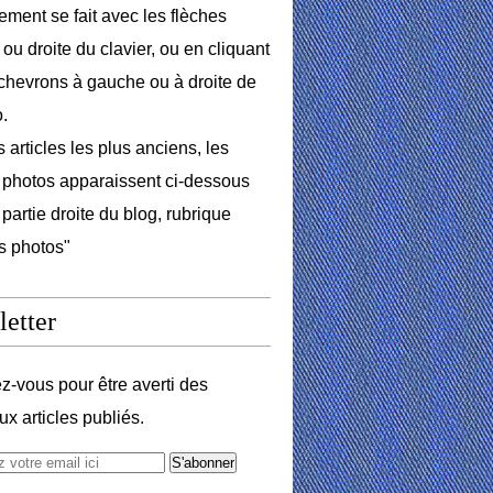
lement se fait avec les flèches
ou droite du clavier, ou en cliquant
 chevrons à gauche ou à droite de
o.
 articles les plus anciens, les
photos apparaissent ci-dessous
 partie droite du blog, rubrique
s photos"
etter
-vous pour être averti des
x articles publiés.