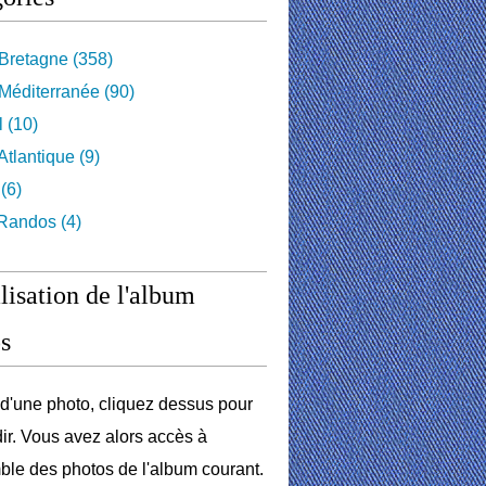
Bretagne
(358)
Méditerranée
(90)
l
(10)
tlantique
(9)
(6)
 Randos
(4)
lisation de l'album
s
r d'une photo, cliquez dessus pour
dir. Vous avez alors accès à
ble des photos de l'album courant.