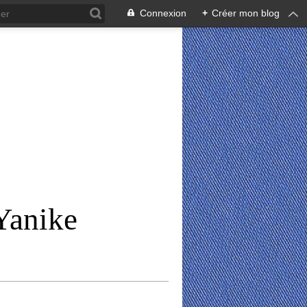
Connexion
+
Créer mon blog
Yanike