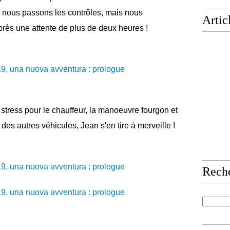
t nous passons les contrôles, mais nous
Artic
rès une attente de plus de deux heures !
t stress pour le chauffeur, la manoeuvre fourgon et
des autres véhicules, Jean s'en tire à merveille !
Rech