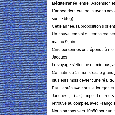
Méditerranée
, entre l'Ascension e
L'année dernière, nous avons navi
sur ce blog).
Cette année, la proposition s'orien
Un nouvel emploi du temps me per
mai au 9 juin.
Cinq personnes ont répondu à mon i
Jacques.
Le voyage s'effectue en minibus, 
Ce matin du 18 mai, c'est le grand
plusieurs mois devient une réalité.
Paul, après avoir pris le fourgon e
Jacques (JJ) à Quimper. Le rendez
retrouve au complet, avec François,
Nous partons vers 10h50 pour un p