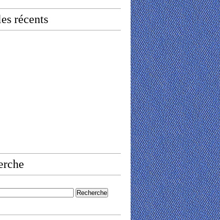
les récents
erche