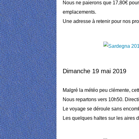
Nous ne paierons que 17,80€ pour l
emplacements.
Une adresse à retenir pour nos pro
Dimanche 19 mai 2019
Malgré la météo peu clémente, cett
Nous repartons vers 10h50. Direct
Le voyage se déroule sans encomb
Les quelques haltes sur les aires 