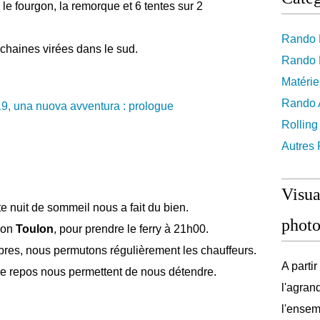
e fourgon, la remorque et 6 tentes sur 2
Rando 
chaines virées dans le sud.
Rando 
Matérie
Rando A
Rolling
Autres
Visua
e nuit de sommeil nous a fait du bien.
photo
ion
Toulon
, pour prendre le ferry à 21h00.
res, nous permutons régulièrement les chauffeurs.
A parti
de repos nous permettent de nous détendre.
l'agran
l'ensem