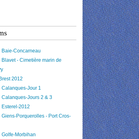
ms
- Baie-Concarneau
 Blavet - Cimetière marin de
vy
Brest 2012
- Calanques-Jour 1
 Calanques-Jours 2 & 3
 Esterel-2012
 Giens-Porquerolles - Port Cros-
 Golfe-Morbihan