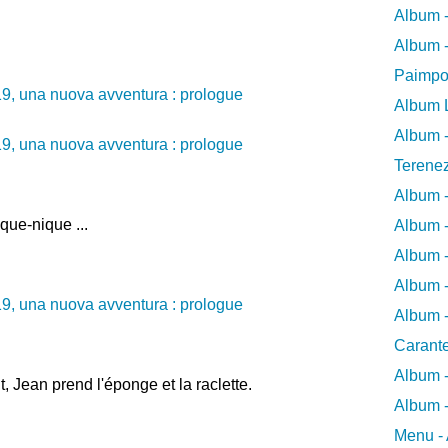
Album -
Album -
Paimpo
Album L
Album -
Terene
Album 
que-nique ...
Album 
Album -
Album -
Album -
Carant
Album 
t, Jean prend l'éponge et la raclette.
Album -
Menu - 