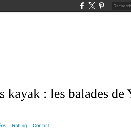
 kayak : les balades de 
éos
Rolling
Contact