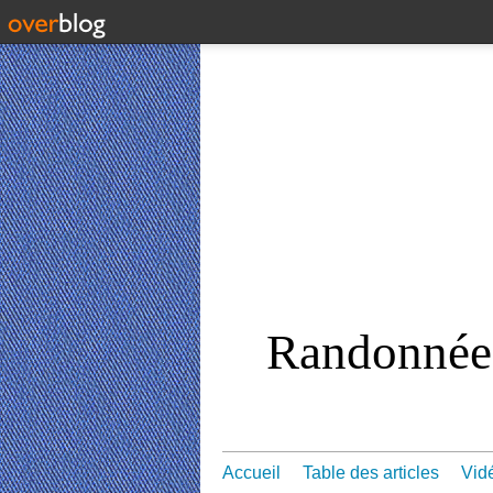
Randonnées
Accueil
Table des articles
Vid