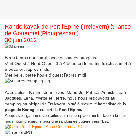
Rando kayak de Port l'Epine (Trelevern) à l'anse
de Gouermel (Plougrescant)
30 juin 2012
Beau temps dominant, avec passages nuageux.
Vent Ouest à Nord-Ouest, 3 à 4 beaufort le matin, fraichissant 4 à
5 beaufort l'après-midi.
Mer belle, petite houle d'ouest l'après midi
Avec Julien, Karine, Jean-Yves, Marie-Jo, Patrice, Annick, Jean-
Jacques, Léna, Yvette et Pierre, nous nous retrouvons au
camping municipal de
,
Trelevern
situé à proximité immédiate de la
plage de Kerieg
et du port de
Port l'Epine.
Après avoir garé nos véhicules sur nos emplacements, face à la mer,
nous nous préparons pour une randonnée côtière vers l'Est.