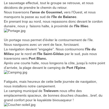
Le sauvetage effectué, tout le groupe se retrouve, et nous
décidons de prendre le chemin du retour.
Nous traversons
l'anse de Gouermel,
vers l'Ouest, et nous
manquons la passe au sud de
l'île de Balanec
.
En prenant trop au nord, nous repassons donc devant le cordon
dunaire, nous y faisons halte, à proximité de
l'île Illiec
.
Un portage nous permet d'éviter le contournement de l'île.
Nous naviguons avec un vent de face, forcissant.
La navigation devient "engagée". Nous contournons
l'île du
Milieu
par le nord e
t l'île Saint-Gildas
par le sud, puis nous
traversons vers
Port Blanc.
Après une courte halte, nous longeons la côte, jusqu'à notre point
d'arrivée, la plage devant le camping de
Port l'Epine
.
Fatigués, mais heureux de cette belle journée de navigation,
nous installons notre campement.
Le camping municipal de
Trelevern
nous offre des
emplacements spacieux, de bonnes douches chaudes...bref, du
grand confort pour le kayakiste bivouaqueur !