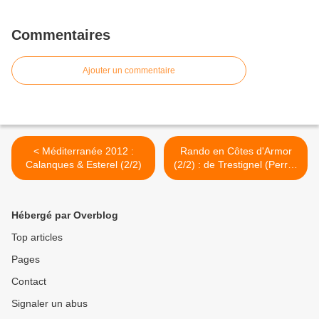
Commentaires
Ajouter un commentaire
< Méditerranée 2012 :
Rando en Côtes d'Armor
Calanques & Esterel (2/2)
(2/2) : de Trestignel (Perros
Guirec) à Mean Ruz (22) >
Hébergé par Overblog
Top articles
Pages
Contact
Signaler un abus