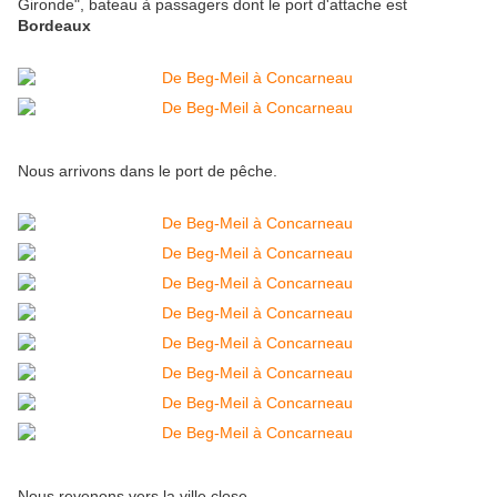
Gironde", bateau à passagers dont le port d'attache est
Bordeaux
Nous arrivons dans le port de pêche.
Nous revenons vers la ville close ...