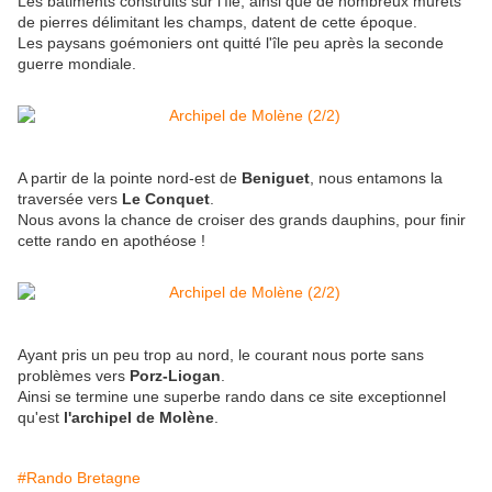
Les bâtiments construits sur l'île, ainsi que de nombreux murets
de pierres délimitant les champs, datent de cette époque.
Les paysans goémoniers ont quitté l'île peu après la seconde
guerre mondiale.
A partir de la pointe nord-est de
Beniguet
, nous entamons la
traversée vers
Le Conquet
.
Nous avons la chance de croiser des grands dauphins, pour finir
cette rando en apothéose !
Ayant pris un peu trop au nord, le courant nous porte sans
problèmes vers
Porz-Liogan
.
Ainsi se termine une superbe rando dans ce site exceptionnel
qu'est
l'archipel de Molène
.
#Rando Bretagne