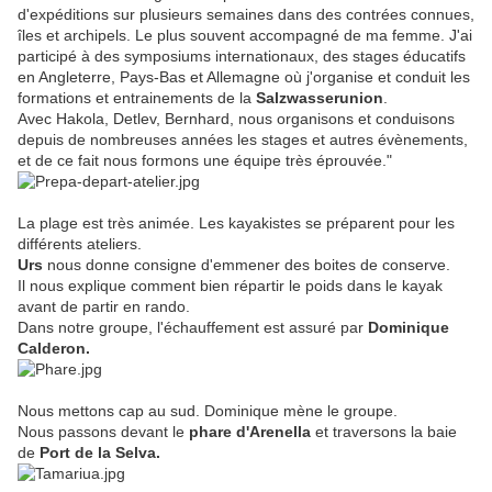
d'expéditions sur plusieurs semaines dans des contrées connues,
îles et archipels. Le plus souvent accompagné de ma femme. J'ai
participé à des symposiums internationaux, des stages éducatifs
en Angleterre, Pays-Bas et Allemagne où j'organise et conduit les
formations et entrainements de la
Salzwasserunion
.
Avec Hakola, Detlev, Bernhard, nous organisons et conduisons
depuis de nombreuses années les stages et autres évènements,
et de ce fait nous formons une équipe très éprouvée."
La plage est très animée. Les kayakistes se préparent pour les
différents ateliers.
Urs
nous donne consigne d'emmener des boites de conserve.
Il nous explique comment bien répartir le poids dans le kayak
avant de partir en rando.
Dans notre groupe, l'échauffement est assuré par
Dominique
Calderon.
Nous mettons cap au sud. Dominique mène le groupe.
Nous passons devant le
phare d'Arenella
et traversons la baie
de
Port de la Selva.