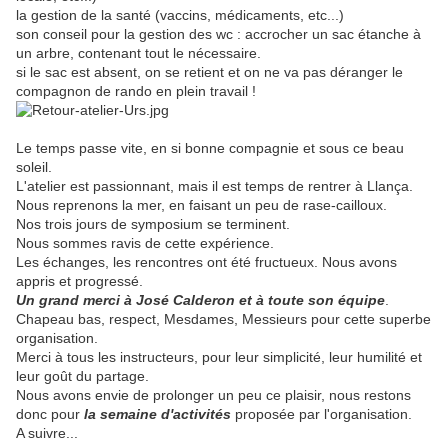
la gestion de la santé (vaccins, médicaments, etc...)
son conseil pour la gestion des wc : accrocher un sac étanche à
un arbre, contenant tout le nécessaire.
si le sac est absent, on se retient et on ne va pas déranger le
compagnon de rando en plein travail !
Le temps passe vite, en si bonne compagnie et sous ce beau
soleil.
L'atelier est passionnant, mais il est temps de rentrer à Llança.
Nous reprenons la mer, en faisant un peu de rase-cailloux.
Nos trois jours de symposium se terminent.
Nous sommes ravis de cette expérience.
Les échanges, les rencontres ont été fructueux. Nous avons
appris et progressé.
Un grand merci à José Calderon et à toute son équipe
.
Chapeau bas, respect, Mesdames, Messieurs pour cette superbe
organisation.
Merci à tous les instructeurs, pour leur simplicité, leur humilité et
leur goût du partage.
Nous avons envie de prolonger un peu ce plaisir, nous restons
donc pour
la semaine d'activités
proposée par l'organisation.
A suivre...