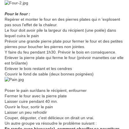
Pour le four :
Repérer et monter le four en des pierres plates qui n 'explosent
pas sous l'effet de la chaleur.
Le four doit avoir pile la largeur du récipient (une poële) dans
lequel cuira le pain
Prévoir une grande pierre plate pour fermer le four et des petites
pierres pour boucher les pierres non jointes.
Y faire du feu pendant 1h30. Prévoir le bois en conséquence.
Enlever la pierre plate qui ferme le four (prévoir manettes car elle
est brûlante)
Enlever le bois restant et les cendres
Couvrir le fond de sable (deux bonnes poignées)
Poser le pain sur/dans le récipient, enfourner
Fermer le four avec la pierre plate
Laisser cuire pendant 40 mn.
Ouvrir le four, sortir le pain
Laisser un peu refroidir
Couper, déguster, c'est délicieux on dirait un vrai.
Un autre groupe va résoudre le problème suivant :
En rando avec bivouac(s), comment chauffer sa nourriture,