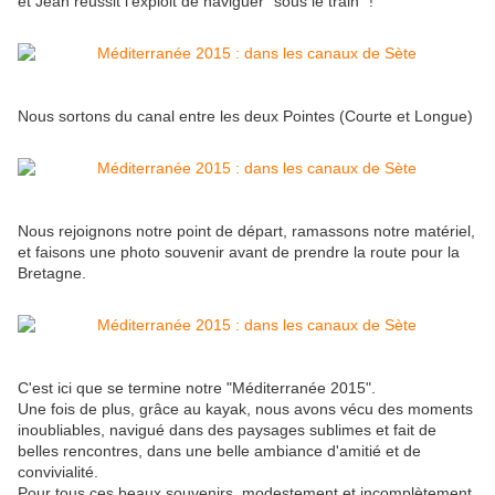
et Jean réussit l'exploit de naviguer "sous le train" !
Nous sortons du canal entre les deux Pointes (Courte et Longue)
Nous rejoignons notre point de départ, ramassons notre matériel,
et faisons une photo souvenir avant de prendre la route pour la
Bretagne.
C'est ici que se termine notre "Méditerranée 2015".
Une fois de plus, grâce au kayak, nous avons vécu des moments
inoubliables, navigué dans des paysages sublimes et fait de
belles rencontres, dans une belle ambiance d'amitié et de
convivialité.
Pour tous ces beaux souvenirs, modestement et incomplètement