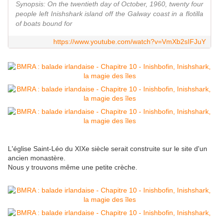
Synopsis: On the twentieth day of October, 1960, twenty four
people left Inishshark island off the Galway coast in a flotilla
of boats bound for
https://www.youtube.com/watch?v=VmXb2sIFJuY
L'église Saint-Léo du XIXe siècle serait construite sur le site d'un
ancien monastère.
Nous y trouvons même une petite crèche.