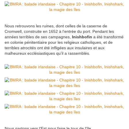
Nous retrouvons les ruines, dont celles de la caserne de
Cromwell, construite en 1652 à l’entrée du port. Pendant les
années terribles de ses campagnes,
Inishbofin
a été transformé
en colonie pénitentiaire pour les religieux catholiques, et de
terribles atrocités ont été infligées aux insulaires et aux
malheureux ecclésiastiques qu’il a rassemblés.
Nous partons vers l'Est pour faire le tour de l'île.