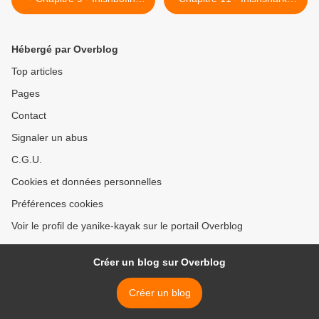
l'âme irlandaise
Clifden Echo Beach >
Hébergé par Overblog
Top articles
Pages
Contact
Signaler un abus
C.G.U.
Cookies et données personnelles
Préférences cookies
Voir le profil de yanike-kayak sur le portail Overblog
Créer un blog sur Overblog
Créer un blog