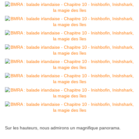
Sur les hauteurs, nous admirons un magnifique panorama.