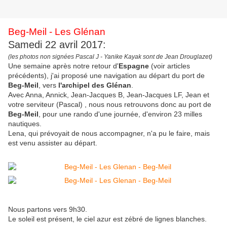
Beg-Meil - Les Glénan
Samedi 22 avril 2017:
(les photos non signées Pascal J - Yanike Kayak sont de Jean Drouglazet)
Une semaine après notre retour d'
Espagne
(voir articles
précédents), j'ai proposé une navigation au départ du port de
Beg-Meil
, vers
l'archipel des Glénan
.
Avec Anna, Annick, Jean-Jacques B, Jean-Jacques LF, Jean et
votre serviteur (Pascal) , nous nous retrouvons donc au port de
Beg-Meil
, pour une rando d'une journée, d'environ 23 milles
nautiques.
Lena, qui prévoyait de nous accompagner, n'a pu le faire, mais
est venu assister au départ.
Nous partons vers 9h30.
Le soleil est présent, le ciel azur est zébré de lignes blanches.