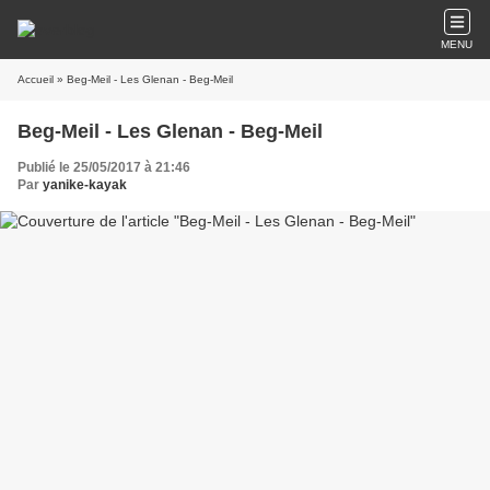
MENU
Accueil
» Beg-Meil - Les Glenan - Beg-Meil
Beg-Meil - Les Glenan - Beg-Meil
Publié le 25/05/2017 à 21:46
Par
yanike-kayak