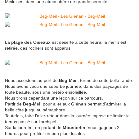
Meiloises, dans une atmosphère de grande sérénité.
La
plage des Oiseaux
est déserte à cette heure, la mer s'est
retirée, des rochers sont apparus.
Nous accostons au port de
Beg-Meil
, terme de cette belle rando.
Nous avons vécu une superbe journée, dans des paysages de
toute beauté, sous une météo ensoleillée.
Nous tirons cependant une leçon sur ce parcours.
Partir de
Beg-Meil
pour aller aux
Glénan
permet d'admirer la
belle côte jusqu'au sémaphore.
Toutefois, faire l'aller-retour dans la journée impose de limiter le
temps passé sur l'archipel.
Sur la journée, en partant de
Mousterlin
, nous gagnons 2
heures pour profiter un peu plus des îles.