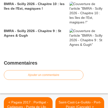
BMRA - Scilly 2026 - Chapitre 10 : les
îles de l'Est, magiques !
BMRA - Scilly 2026 - Chapitre 9 : St
Agnes & Gugh
Commentaires
Ajouter un commentaire
< Pagaia 2017 : Portligat -
Saint-Cast-Le-Guildo - Port-
Cadaques - Punta de Llloar
Picain (Cancale) >