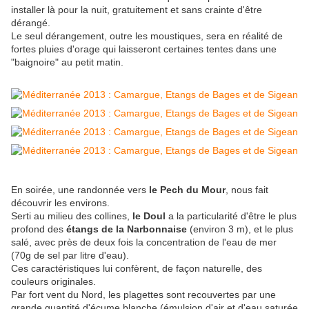
installer là pour la nuit, gratuitement et sans crainte d'être
dérangé.
Le seul dérangement, outre les moustiques, sera en réalité de
fortes pluies d'orage qui laisseront certaines tentes dans une
"baignoire" au petit matin.
En soirée, une randonnée vers
le Pech du Mour
, nous fait
découvrir les environs.
Serti au milieu des collines,
le Doul
a la particularité d'être le plus
profond des
étangs de la Narbonnaise
(environ 3 m), et le plus
salé, avec près de deux fois la concentration de l'eau de mer
(70g de sel par litre d'eau).
Ces caractéristiques lui confèrent, de façon naturelle, des
couleurs originales.
Par fort vent du Nord, les plagettes sont recouvertes par une
grande quantité d'écume blanche (émulsion d'air et d'eau saturée