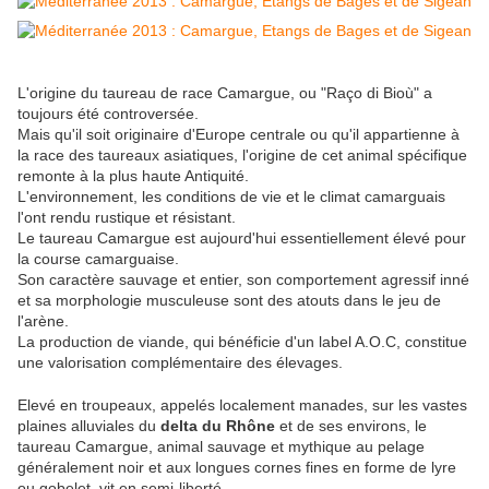
L'origine du taureau de race Camargue, ou "Raço di Bioù" a
toujours été controversée.
Mais qu'il soit originaire d'Europe centrale ou qu'il appartienne à
la race des taureaux asiatiques, l'origine de cet animal spécifique
remonte à la plus haute Antiquité.
L'environnement, les conditions de vie et le climat camarguais
l'ont rendu rustique et résistant.
Le taureau Camargue est aujourd'hui essentiellement élevé pour
la course camarguaise.
Son caractère sauvage et entier, son comportement agressif inné
et sa morphologie musculeuse sont des atouts dans le jeu de
l'arène.
La production de viande, qui bénéficie d'un label A.O.C, constitue
une valorisation complémentaire des élevages.
Elevé en troupeaux, appelés localement manades, sur les vastes
plaines alluviales du
delta du Rhône
et de ses environs, le
taureau Camargue, animal sauvage et mythique au pelage
généralement noir et aux longues cornes fines en forme de lyre
ou gobelet, vit en semi-liberté.