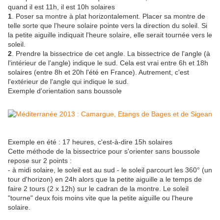
quand il est 11h, il est 10h solaires
1
. Poser sa montre à plat horizontalement. Placer sa montre de
telle sorte que l'heure solaire pointe vers la direction du soleil. Si
la petite aiguille indiquait l'heure solaire, elle serait tournée vers le
soleil.
2
. Prendre la bissectrice de cet angle. La bissectrice de l'angle (à
l'intérieur de l'angle) indique le sud. Cela est vrai entre 6h et 18h
solaires (entre 8h et 20h l'été en France). Autrement, c'est
l'extérieur de l'angle qui indique le sud.
Exemple d'orientation sans boussole
Exemple en été : 17 heures, c'est-à-dire 15h solaires
Cette méthode de la bissectrice pour s'orienter sans boussole
repose sur 2 points :
- à midi solaire, le soleil est au sud - le soleil parcourt les 360° (un
tour d'horizon) en 24h alors que la petite aiguille a le temps de
faire 2 tours (2 x 12h) sur le cadran de la montre. Le soleil
"tourne" deux fois moins vite que la petite aiguille ou l'heure
solaire.