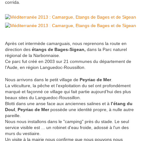
corrida.
Après cet intermède camarguais, nous reprenons la route en
direction des
étangs de Bages-Sigean,
dans la Parc naturel
régional de la Narbonnaise.
Ce parc fut créé en 2003 sur 21 communes du département de
l'Aude, en région Languedoc-Roussillon.
Nous arrivons dans le petit village de
Peyriac de Mer
.
La viticulture, la pêche et l’exploitation du sel ont profondément
marqué et façonné ce village qui fait partie aujourd’hui des plus
beaux sites du Languedoc-Roussillon.
Blotti dans une anse face aux anciennes salines et à
l’étang du
Doul
,
Peyriac de Mer
possède une identité propre, à nulle autre
pareille.
Nous nous installons dans le "camping" près du stade. Le seul
service visible est ... un robinet d'eau froide, adossé à l'un des
murs du vestiaire.
Un visite à la mairie nous confirme que nous pouvons nous