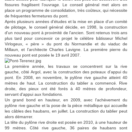
fissures fragilisent l'ouvrage. Le conseil général met alors en
place un programme de consolidation, très coûteux, qui nécessite
de fréquentes fermetures du pont.
Après plusieurs années d'études et la mise en place d'un comité
de pilotage, le conseil général décide, en 1998, la construction
d'un nouveau pont à proximité de l'ancien. Sont retenus trois ans
plus tard pour concevoir ce projet le célèbre bâtisseur Michel
Virlogeux, « père » du pont du Normandie et du viaduc de
Millaun, et l'architecte Charles Lavigne. La première pierre du
nouveau pont est posée le 19 avril 2007.
La première année, les travaux se concentrent sur la rive
gauche, côté Argol, avec la construction des poteaux d'appui du
pont. En 2008, en novembre, le pylône rive gauche atteint 40
mètres de haut. La construction du tablier a commencé. Rive
droite, des pieux ont été forés à 40 mètres de profondeur,
servant d'appui aux fondations.
Un grand bond en hauteur, en 2009, avec l'achèvement du
pylône rive gauche et la pose de la pièce métallique qui accueille
les câbles des haubans, en juillet. La construction du tablier peut
alors démarrer.
La tête du pylône rive droite est posée en 2010, à une hauteur de
99 mètres. Côté rive gauche, 36 paires de haubans sont