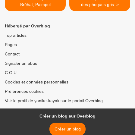
Bréhat, Paimpol
des phoques gris. >
Hébergé par Overblog
Top articles
Pages
Contact
Signaler un abus
C.G.U.
Cookies et données personnelles
Préférences cookies
Voir le profil de yanike-kayak sur le portail Overblog
Créer un blog sur Overblog
Créer un blog