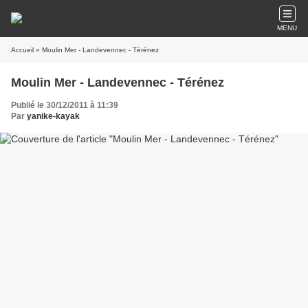
MENU
Accueil
» Moulin Mer - Landevennec - Térénez
Moulin Mer - Landevennec - Térénez
Publié le 30/12/2011 à 11:39
Par
yanike-kayak