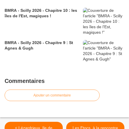
BMRA - Scilly 2026 - Chapitre 10 : les
îles de l'Est, magiques !
BMRA - Scilly 2026 - Chapitre 9 : St
Agnes & Gugh
Commentaires
Ajouter un commentaire
< Lézardrieux, Ile de
Les Etocs, à la rencontre