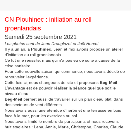
CN Plouhinec : initiation au roll
groenlandais
Samedi 25 septembre 2021
Les photos sont de Jean Drouglazet et Joël Hervet.
Il y a un an, à
Plouhinec
, Jean et moi avions proposé un atelier
d'initiation au roll groenlandais.
Ce fut une réussite, mais qui n'a pas eu de suite à cause de la
crise sanitaire.
Pour cette nouvelle saison qui commence, nous avons décidé de
renouveler l'expérience.
Cette fois-ci, nous changeons de site et proposons
Beg-Meil
.
L'avantage est de pouvoir réaliser la séance quel que soit le
niveau d'eau.
Beg-Meil
permet aussi de travailler sur un plan d'eau plat, dans
des secteurs de vent différents.
Nous avons aussi une étendue d'herbe et une terrasse en bois
face à la mer, pour les exercices au sol.
Nous avons limité le nombre de participants et nous recevons
huit stagiaires : Lena, Annie, Marie, Christophe, Charles, Claude,