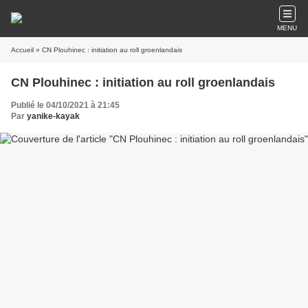
MENU
Accueil
» CN Plouhinec : initiation au roll groenlandais
CN Plouhinec : initiation au roll groenlandais
Publié le 04/10/2021 à 21:45
Par
yanike-kayak