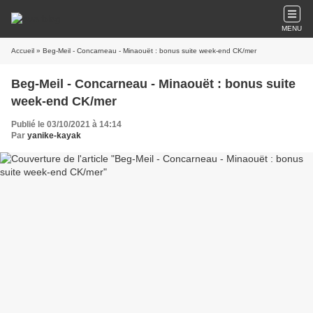
MENU
Accueil
» Beg-Meil - Concarneau - Minaouët : bonus suite week-end CK/mer
Beg-Meil - Concarneau - Minaouët : bonus suite
week-end CK/mer
Publié le 03/10/2021 à 14:14
Par
yanike-kayak