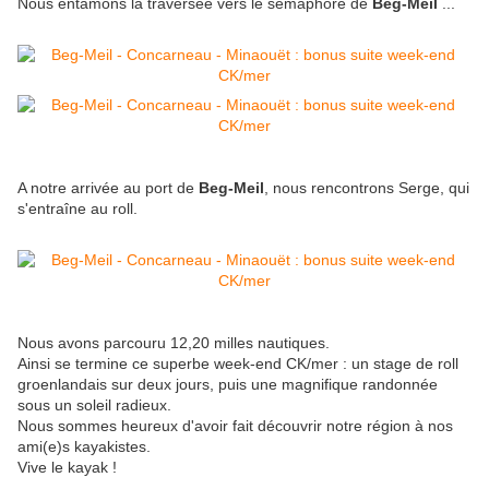
Nous entamons la traversée vers le sémaphore de
Beg-Meil
...
A notre arrivée au port de
Beg-Meil
, nous rencontrons Serge, qui
s'entraîne au roll.
Nous avons parcouru 12,20 milles nautiques.
Ainsi se termine ce superbe week-end CK/mer : un stage de roll
groenlandais sur deux jours, puis une magnifique randonnée
sous un soleil radieux.
Nous sommes heureux d'avoir fait découvrir notre région à nos
ami(e)s kayakistes.
Vive le kayak !