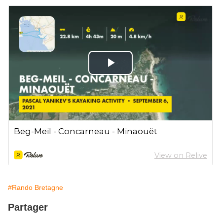
#Rando Bretagne
Partager