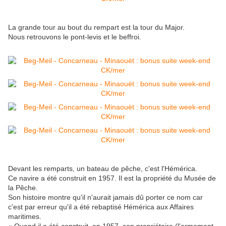
La grande tour au bout du rempart est la tour du Major.
Nous retrouvons le pont-levis et le beffroi.
Devant les remparts, un bateau de pêche, c'est l'Hémérica.
Ce navire a été construit en 1957. Il est la propriété du Musée de
la Pêche.
Son histoire montre qu'il n'aurait jamais dû porter ce nom car
c'est par erreur qu'il a été rebaptisé Hémérica aux Affaires
maritimes.
« Quand il a été construit, en 1957, son propriétaire (l'armement