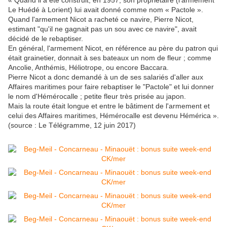
Le Huédé à Lorient) lui avait donné comme nom « Pactole ».
Quand l'armement Nicot a racheté ce navire, Pierre Nicot,
estimant "qu'il ne gagnait pas un sou avec ce navire", avait
décidé de le rebaptiser.
En général, l'armement Nicot, en référence au père du patron qui
était grainetier, donnait à ses bateaux un nom de fleur ; comme
Ancolie, Anthémis, Héliotrope, ou encore Baccara.
Pierre Nicot a donc demandé à un de ses salariés d'aller aux
Affaires maritimes pour faire rebaptiser le "Pactole" et lui donner
le nom d'Hémérocalle ; petite fleur très prisée au japon.
Mais la route était longue et entre le bâtiment de l'armement et
celui des Affaires maritimes, Hémérocalle est devenu Hémérica ».
(source : Le Télégramme, 12 juin 2017)