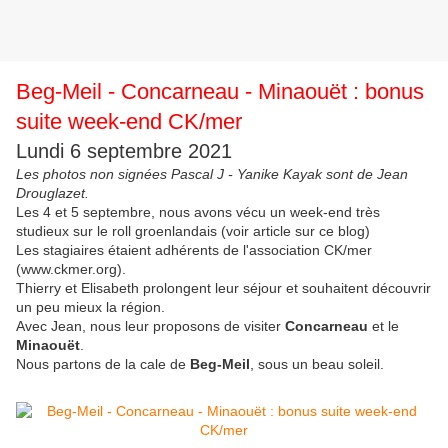
Beg-Meil - Concarneau - Minaouët : bonus
suite week-end CK/mer
Lundi 6 septembre 2021
Les photos non signées Pascal J - Yanike Kayak sont de Jean
Drouglazet.
Les 4 et 5 septembre, nous avons vécu un week-end très
studieux sur le roll groenlandais (voir article sur ce blog)
Les stagiaires étaient adhérents de l'association CK/mer
(www.ckmer.org).
Thierry et Elisabeth prolongent leur séjour et souhaitent découvrir
un peu mieux la région.
Avec Jean, nous leur proposons de visiter
Concarneau
et le
Minaouët
.
Nous partons de la cale de
Beg-Meil
, sous un beau soleil.