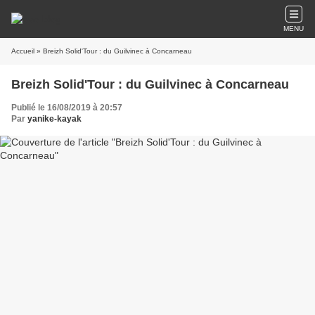
MENU
Accueil
» Breizh Solid'Tour : du Guilvinec à Concarneau
Breizh Solid'Tour : du Guilvinec à Concarneau
Publié le 16/08/2019 à 20:57
Par
yanike-kayak