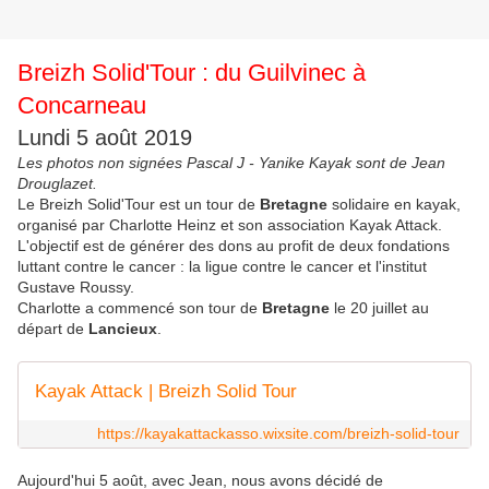
Breizh Solid'Tour : du Guilvinec à
Concarneau
Lundi 5 août 2019
Les photos non signées Pascal J - Yanike Kayak sont de Jean
Drouglazet.
Le Breizh Solid'Tour est un tour de
Bretagne
solidaire en kayak,
organisé par Charlotte Heinz et son association Kayak Attack.
L'objectif est de générer des dons au profit de deux fondations
luttant contre le cancer : la ligue contre le cancer et l'institut
Gustave Roussy.
Charlotte a commencé son tour de
Bretagne
le 20 juillet au
départ de
Lancieux
.
Kayak Attack | Breizh Solid Tour
https://kayakattackasso.wixsite.com/breizh-solid-tour
Aujourd'hui 5 août, avec Jean, nous avons décidé de