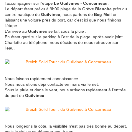
l'accompagner sur l'étape
Le Guilvinec
-
Concarneau
.
Le départ étant prévu à 9h00 plage de la
Grève Blanche
près du
centre nautique du
Guilvinec
, nous partons de
Beg-Meil
en
laissant une voiture près du port, car c'est ici que nous finirons
l'étape.
L'arrivée au
Guilvinec
se fait sous la pluie .
En étant garé sur le parking à l'est de la plage, après avoir joint
Charlotte au téléphone, nous décidons de nous retrouver sur
l'eau.
Nous faisons rapidement connaissance.
Nous nous étions déjà contacté en mars via le net.
Sous la pluie et dans le vent, nous arrivons rapidement à l'entrée
du port du
Guilvinec
.
Nous longeons la côte, la visibilité n'est pas très bonne au départ,
mais le ciel va se dégager peu à peu.