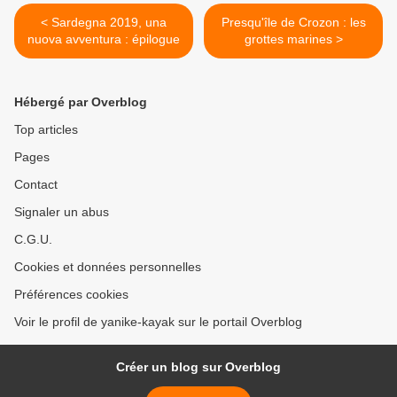
< Sardegna 2019, una
Presqu'île de Crozon : les
nuova avventura : épilogue
grottes marines >
Hébergé par Overblog
Top articles
Pages
Contact
Signaler un abus
C.G.U.
Cookies et données personnelles
Préférences cookies
Voir le profil de yanike-kayak sur le portail Overblog
Créer un blog sur Overblog