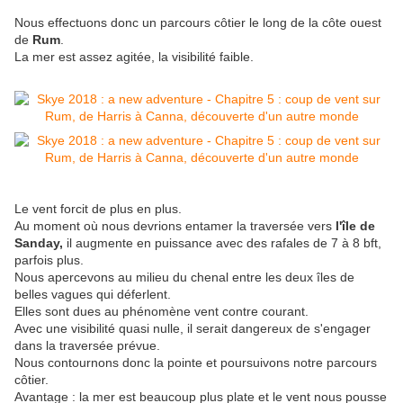
Nous effectuons donc un parcours côtier le long de la côte ouest
de
Rum
.
La mer est assez agitée, la visibilité faible.
Le vent forcit de plus en plus.
Au moment où nous devrions entamer la traversée vers
l'île de
Sanday,
il augmente en puissance avec des rafales de 7 à 8 bft,
parfois plus.
Nous apercevons au milieu du chenal entre les deux îles de
belles vagues qui déferlent.
Elles sont dues au phénomène vent contre courant.
Avec une visibilité quasi nulle, il serait dangereux de s'engager
dans la traversée prévue.
Nous contournons donc la pointe et poursuivons notre parcours
côtier.
Avantage : la mer est beaucoup plus plate et le vent nous pousse