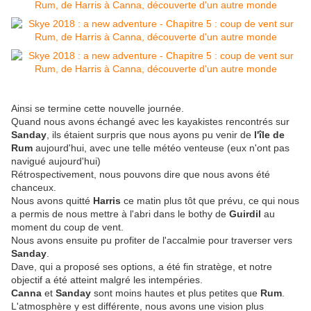
Ainsi se termine cette nouvelle journée.
Quand nous avons échangé avec les kayakistes rencontrés sur
Sanday
, ils étaient surpris que nous ayons pu venir de
l'île de
Rum
aujourd'hui, avec une telle météo venteuse (eux n'ont pas
navigué aujourd'hui)
Rétrospectivement, nous pouvons dire que nous avons été
chanceux.
Nous avons quitté
Harris
ce matin plus tôt que prévu, ce qui nous
a permis de nous mettre à l'abri dans le bothy de
Guirdil
au
moment du coup de vent.
Nous avons ensuite pu profiter de l'accalmie pour traverser vers
Sanday
.
Dave, qui a proposé ses options, a été fin stratège, et notre
objectif a été atteint malgré les intempéries.
Canna
et
Sanday
sont moins hautes et plus petites que
Rum
.
L'atmosphère y est différente, nous avons une vision plus