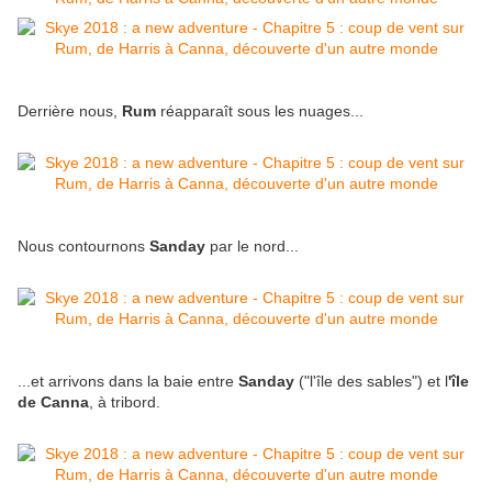
Derrière nous,
Rum
réapparaît sous les nuages...
Nous contournons
Sanday
par le nord...
...et arrivons dans la baie entre
Sanday
("l'île des sables") et l
'île
de Canna
, à tribord.