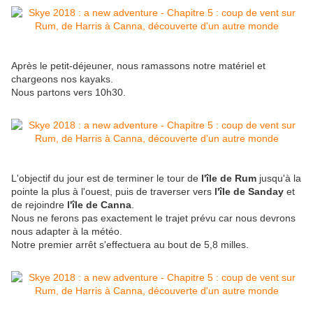
Après le petit-déjeuner, nous ramassons notre matériel et
chargeons nos kayaks.
Nous partons vers 10h30.
L'objectif du jour est de terminer le tour de
l'île de Rum
jusqu'à la
pointe la plus à l'ouest, puis de traverser vers
l'île de Sanday
et
de rejoindre
l'île de Canna
.
Nous ne ferons pas exactement le trajet prévu car nous devrons
nous adapter à la météo.
Notre premier arrêt s'effectuera au bout de 5,8 milles.